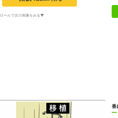
ロールで次の画像をみる▼
番