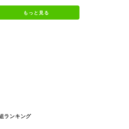
万超え
もっと見る
組ランキング