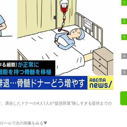
、適合したドナーの4人1人が“提供辞退”険しすぎる提供までの
ロールで次の画像をみる▼