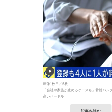
画像1枚目／5枚
「会社や家族が止めるケースも」骨髄バンク
高いハードル
記事を読む