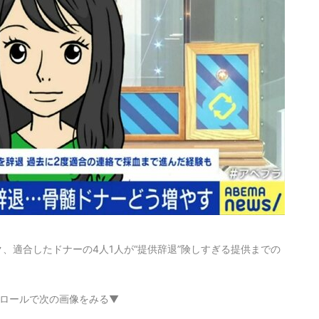
、適合したドナーの4人1人が“提供辞退”険しすぎる提供までの
ロールで次の画像をみる▼