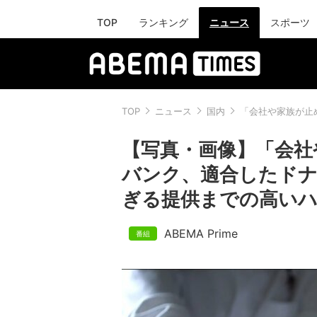
TOP
ランキング
ニュース
スポーツ
TOP
ニュース
国内
「会社や家族が止
【写真・画像】「会社
バンク、適合したドナ
ぎる提供までの高いハ
ABEMA Prime