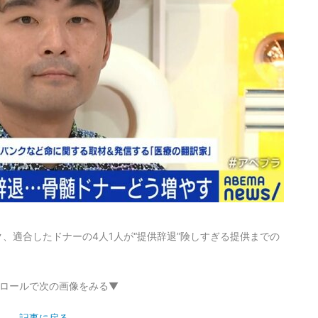
、適合したドナーの4人1人が“提供辞退”険しすぎる提供までの
ロールで次の画像をみる▼
記事に戻る