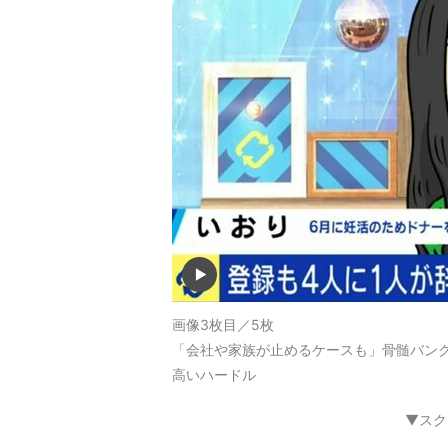
画像3枚目／5枚
「会社や家族が止めるケースも」骨髄バンク
高いハードル
▼スク