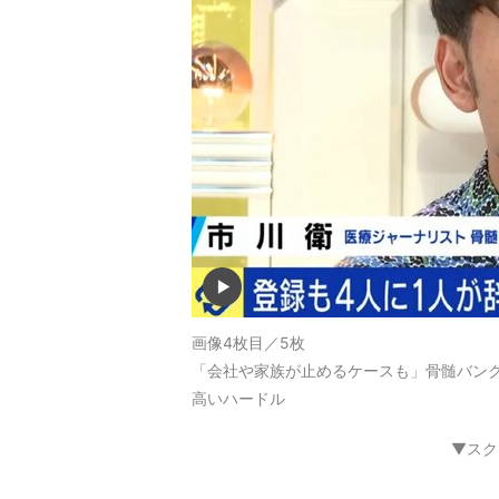
画像4枚目／5枚
「会社や家族が止めるケースも」骨髄バンク
高いハードル
▼スク