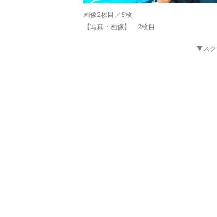
画像2枚目／5枚
【写真・画像】 2枚目
▼スク