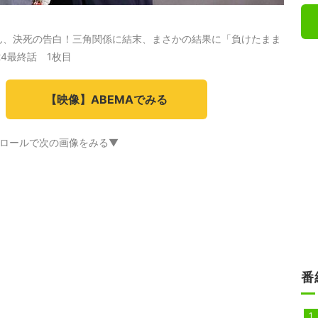
ん、決死の告白！三角関係に結末、まさかの結果に「負けたまま
4最終話 1枚目
【映像】ABEMAでみる
ロールで次の画像をみる▼
番