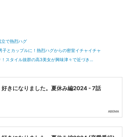
成立で熱烈ハグ
ン男子とカップルに！熱烈ハグからの密室イチャイチャ
り！スタイル抜群の高3美女が興味津々で近づき…
好きになりました。夏休み編2024 - 7話
ABEMA