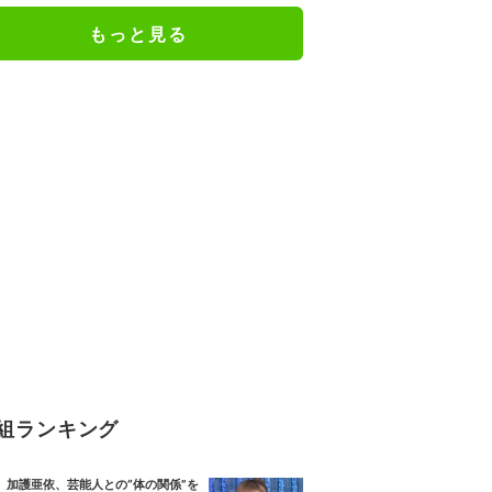
人としての現在地
もっと見る
組ランキング
加護亜依、芸能人との“体の関係”を