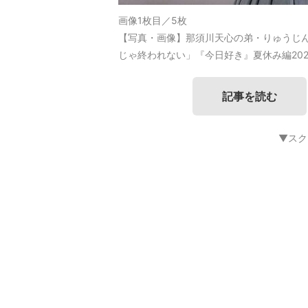
画像1枚目／5枚
【写真・画像】那須川天心の弟・りゅうじ
じゃ終われない」『今日好き』夏休み編202
記事を読む
▼スク