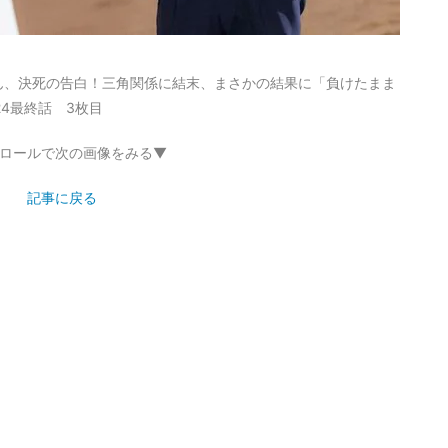
ん、決死の告白！三角関係に結末、まさかの結果に「負けたまま
4最終話 3枚目
ロールで次の画像をみる▼
記事に戻る