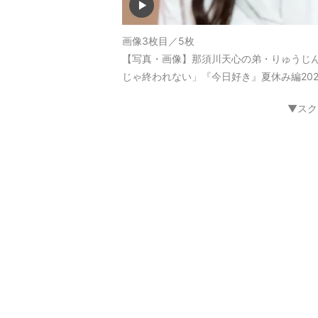
画像3枚目／5枚
【写真・画像】那須川天心の弟・りゅうじ
じゃ終われない」『今日好き』夏休み編202
▼スク