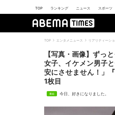
TOP
ランキング
ニュース
スポーツ
TOP
エンタメニュース
リアリティーショ
【写真・画像】ずっと
女子、イケメン男子と
安にさせません！」『
1枚目
今日、好きになりました。