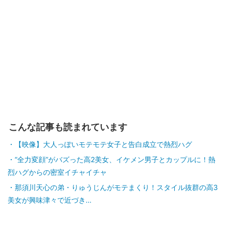
こんな記事も読まれています
【映像】大人っぽいモテモテ女子と告白成立で熱烈ハグ
“全力変顔”がバズった高2美女、イケメン男子とカップルに！熱
烈ハグからの密室イチャイチャ
那須川天心の弟・りゅうじんがモテまくり！スタイル抜群の高3
美女が興味津々で近づき…