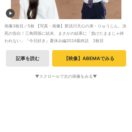
画像3枚目／5枚
【写真・画像】那須川天心の弟・りゅうじん、決
死の告白！三角関係に結末、まさかの結果に「負けたままじゃ終
われない」『今日好き』夏休み編2024最終話 3枚目
記事を読む
【映像】ABEMAでみる
▼スクロールで次の画像をみる▼