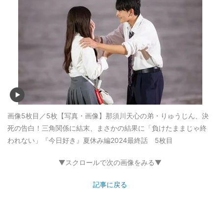
画像5枚目／5枚
【写真・画像】那須川天心の弟・りゅうじん、決
死の告白！三角関係に結末、まさかの結果に「負けたままじゃ終
われない」『今日好き』夏休み編2024最終話 5枚目
▼スクロールで次の画像をみる▼
記事に戻る