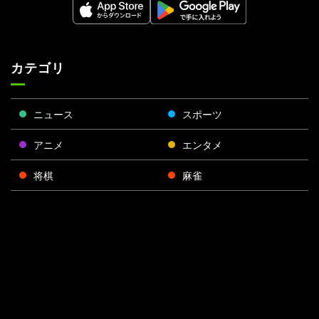
カテゴリ
ニュース
スポーツ
アニメ
エンタメ
将棋
麻雀
ポーカー
Face
Twitt
Yout
Insta
運営会社
boo
er
ube
gra