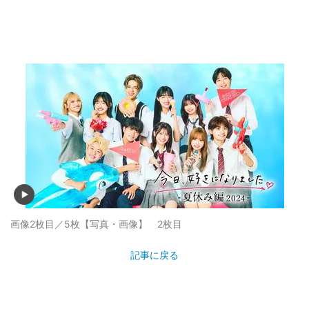
画像2枚目／5枚
【写真・画像】 2枚目
記事に戻る