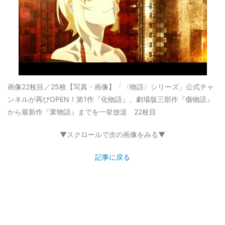
画像22枚目／25枚
【写真・画像】「〈物語〉シリーズ」公式チャ
ンネルが再びOPEN！第1作『化物語』、劇場版三部作『傷物語』
から最新作『業物語』までを一挙放送 22枚目
▼スクロールで次の画像をみる▼
記事に戻る