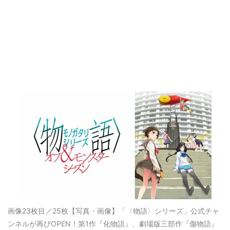
画像23枚目／25枚
【写真・画像】「〈物語〉シリーズ」公式チャ
ンネルが再びOPEN！第1作『化物語』、劇場版三部作『傷物語』