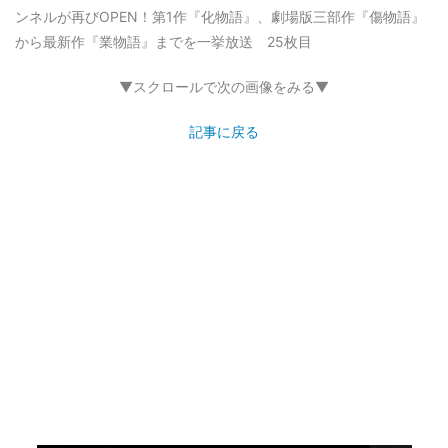
ンネルが再びOPEN！第1作『化物語』、劇場版三部作『傷物語』
から最新作『業物語』までを一挙放送 25枚目
▼スクロールで次の画像をみる▼
記事に戻る