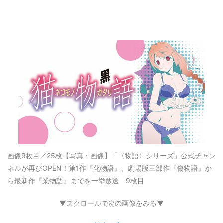
画像9枚目／25枚
【写真・画像】「〈物語〉シリーズ」公式チャン
ネルが再びOPEN！第1作『化物語』、劇場版三部作『傷物語』か
ら最新作『業物語』までを一挙放送 9枚目
▼スクロールで次の画像をみる▼