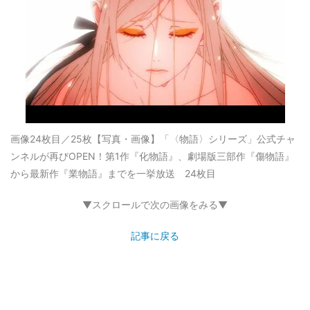
画像24枚目／25枚
【写真・画像】「〈物語〉シリーズ」公式チャ
ンネルが再びOPEN！第1作『化物語』、劇場版三部作『傷物語』
から最新作『業物語』までを一挙放送 24枚目
▼スクロールで次の画像をみる▼
記事に戻る