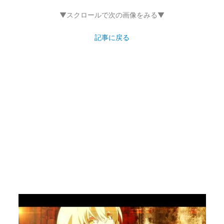
▼スクロールで次の画像をみる▼
記事に戻る