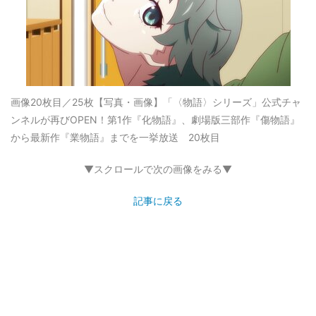
画像20枚目／25枚
【写真・画像】「〈物語〉シリーズ」公式チャ
ンネルが再びOPEN！第1作『化物語』、劇場版三部作『傷物語』
から最新作『業物語』までを一挙放送 20枚目
▼スクロールで次の画像をみる▼
記事に戻る