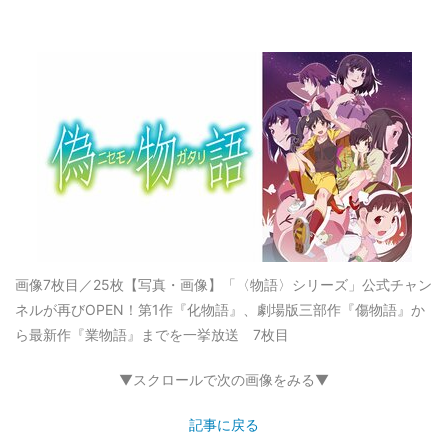
画像7枚目／25枚
【写真・画像】「〈物語〉シリーズ」公式チャン
ネルが再びOPEN！第1作『化物語』、劇場版三部作『傷物語』か
ら最新作『業物語』までを一挙放送 7枚目
▼スクロールで次の画像をみる▼
記事に戻る