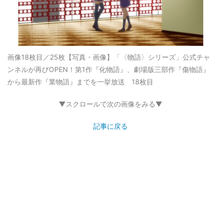
画像18枚目／25枚
【写真・画像】「〈物語〉シリーズ」公式チャ
ンネルが再びOPEN！第1作『化物語』、劇場版三部作『傷物語』
から最新作『業物語』までを一挙放送 18枚目
▼スクロールで次の画像をみる▼
記事に戻る