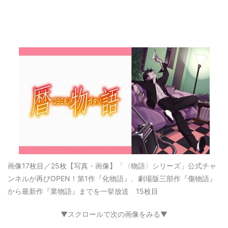
画像17枚目／25枚
【写真・画像】「〈物語〉シリーズ」公式チャ
ンネルが再びOPEN！第1作『化物語』、劇場版三部作『傷物語』
から最新作『業物語』までを一挙放送 15枚目
▼スクロールで次の画像をみる▼