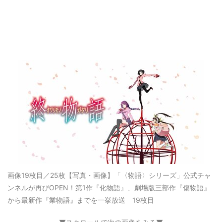
画像19枚目／25枚
【写真・画像】「〈物語〉シリーズ」公式チャ
ンネルが再びOPEN！第1作『化物語』、劇場版三部作『傷物語』
から最新作『業物語』までを一挙放送 19枚目