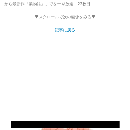
から最新作『業物語』までを一挙放送 23枚目
▼スクロールで次の画像をみる▼
記事に戻る