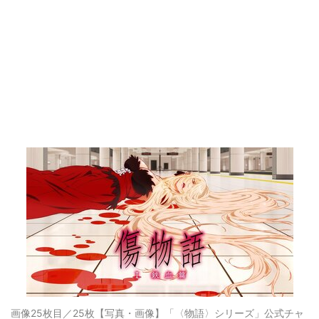
画像25枚目／25枚
【写真・画像】「〈物語〉シリーズ」公式チャ