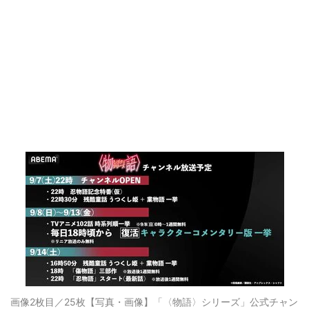
画像2枚目／25枚
【写真・画像】「〈物語〉シリーズ」公式チャン