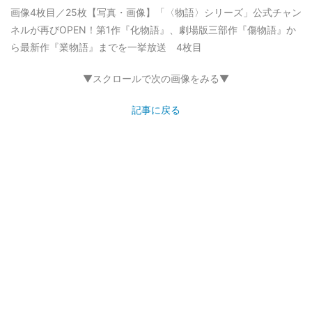
画像4枚目／25枚
【写真・画像】「〈物語〉シリーズ」公式チャン
ネルが再びOPEN！第1作『化物語』、劇場版三部作『傷物語』か
ら最新作『業物語』までを一挙放送 4枚目
▼スクロールで次の画像をみる▼
記事に戻る