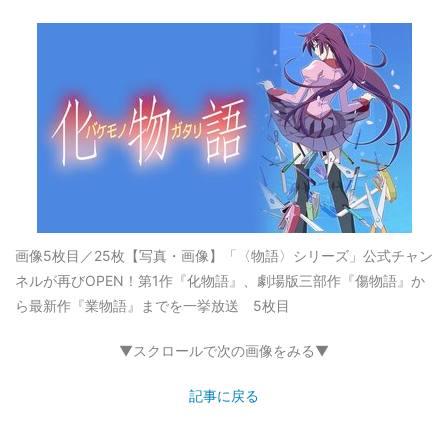
画像5枚目／25枚
【写真・画像】「〈物語〉シリーズ」公式チャン
ネルが再びOPEN！第1作『化物語』、劇場版三部作『傷物語』か
ら最新作『業物語』までを一挙放送 5枚目
▼スクロールで次の画像をみる▼
記事に戻る