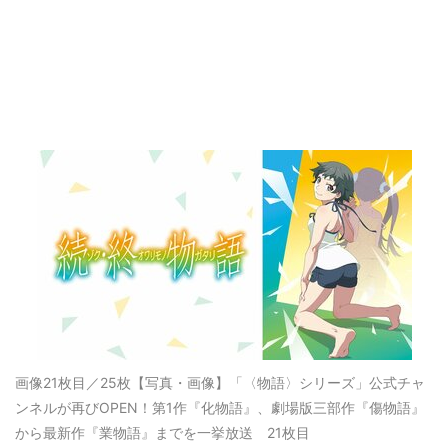
画像21枚目／25枚
【写真・画像】「〈物語〉シリーズ」公式チャ
ンネルが再びOPEN！第1作『化物語』、劇場版三部作『傷物語』
から最新作『業物語』までを一挙放送 21枚目