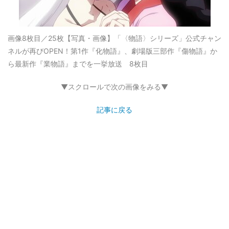
画像8枚目／25枚
【写真・画像】「〈物語〉シリーズ」公式チャン
ネルが再びOPEN！第1作『化物語』、劇場版三部作『傷物語』か
ら最新作『業物語』までを一挙放送 8枚目
▼スクロールで次の画像をみる▼
記事に戻る