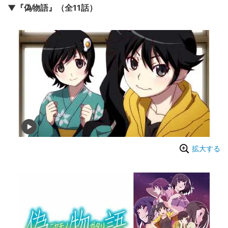
▼『偽物語』（全11話）
拡大する