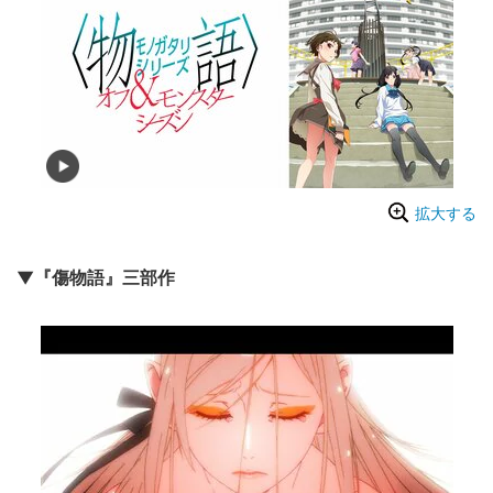
拡大する
▼『傷物語』三部作