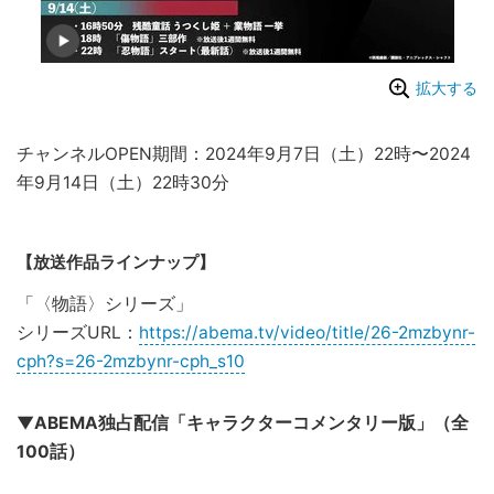
拡大する
チャンネルOPEN期間：2024年9月7日（土）22時〜2024
年9月14日（土）22時30分
【放送作品ラインナップ】
「〈物語〉シリーズ」
シリーズURL：
https://abema.tv/video/title/26-2mzbynr-
cph?s=26-2mzbynr-cph_s10
▼ABEMA独占配信「キャラクターコメンタリー版」（全
100話）