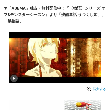
▼「ABEMA」独占・無料配信中！『〈物語〉シリーズ オ
フ&モンスターシーズン』より「残酷童話 うつくし姫」、
「業物語」
拡大する