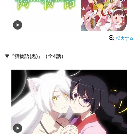
拡大する
▼『猫物語(黒)』（全4話）