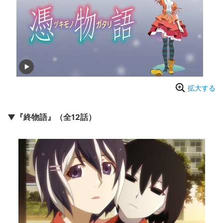
拡大する
▼『終物語』（全12話）