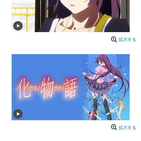
拡大する
拡大する