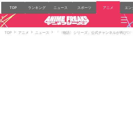
TOP
ランキング
ニュース
スポーツ
アニメ
エン
TOP
アニメ
ニュース
「〈物語〉シリーズ」公式チャンネルが再びOP