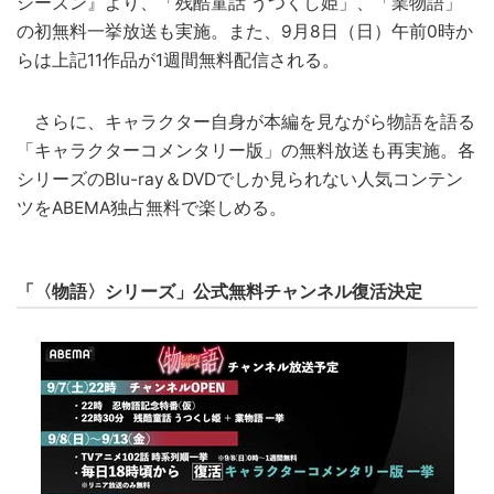
シーズン』より、「残酷童話 うつくし姫」、「業物語」
の初無料一挙放送も実施。また、9月8日（日）午前0時か
らは上記11作品が1週間無料配信される。
さらに、キャラクター自身が本編を見ながら物語を語る
「キャラクターコメンタリー版」の無料放送も再実施。各
シリーズのBlu-ray＆DVDでしか見られない人気コンテン
ツをABEMA独占無料で楽しめる。
「〈物語〉シリーズ」公式無料チャンネル復活決定