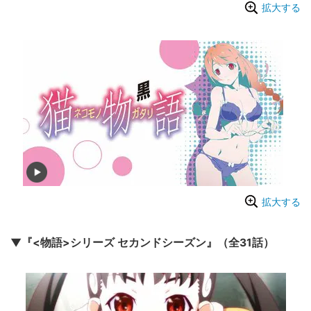
拡大する
拡大する
▼『<物語>シリーズ セカンドシーズン』（全31話）