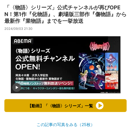
「〈物語〉シリーズ」公式チャンネルが再びOPE
N！第1作『化物語』、劇場版三部作『傷物語』から
最新作『業物語』までを一挙放送
2024/09/03 21:30
【動画】「〈物語〉シリーズ」一覧
この記事の写真をみる（25枚）