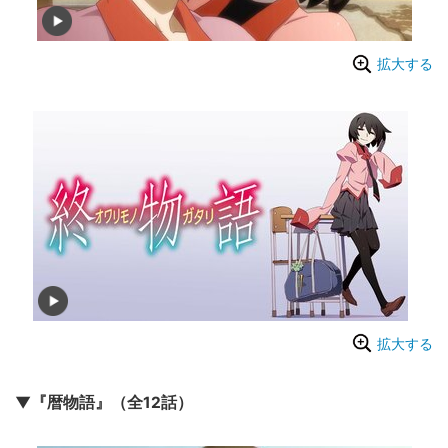
拡大する
拡大する
▼『暦物語』（全12話）