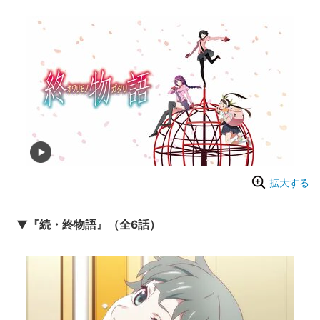
拡大する
▼『続・終物語』（全6話）