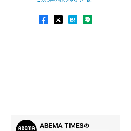
Twit
ter