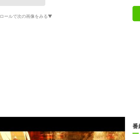
ロールで次の画像をみる▼
番