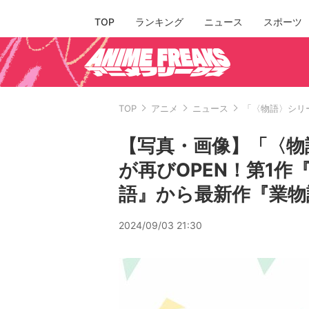
TOP
ランキング
ニュース
スポーツ
TOP
アニメ
ニュース
「〈物語〉シリ
【写真・画像】「〈物
が再びOPEN！第1
語』から最新作『業物
2024/09/03 21:30