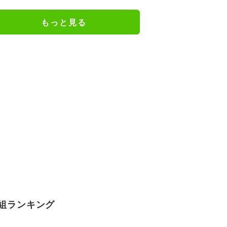
か楽しみ」と話題
もっと見る
組ランキング