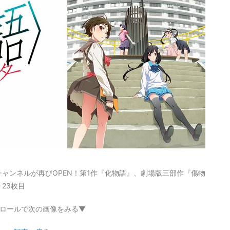
ャンネルが再びOPEN！第1作『化物語』、劇場版三部作『傷物
23枚目
ロールで次の画像をみる▼