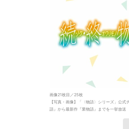
画像21枚目／25枚
【写真・画像】「〈物語〉シリーズ」公式チ
語』から最新作『業物語』までを一挙放送 