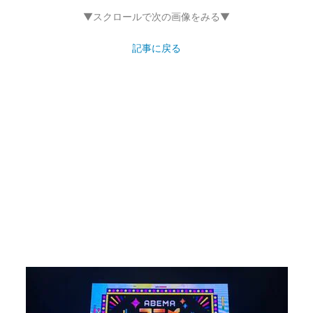
▼スクロールで次の画像をみる▼
記事に戻る