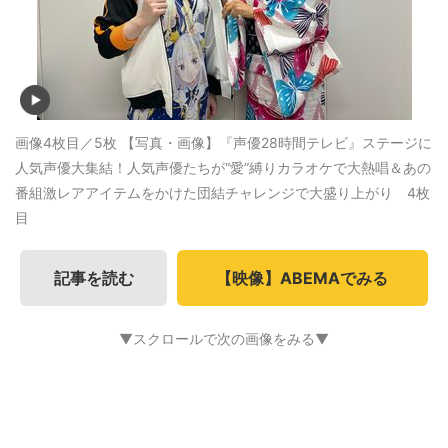
画像4枚目／5枚
【写真・画像】『声優28時間テレビ』ステージに
人気声優大集結！人気声優たちが“愛”縛りカラオケで大熱唱＆あの
番組激レアアイテムをかけた団結チャレンジで大盛り上がり 4枚
目
記事を読む
【映像】ABEMAでみる
▼スクロールで次の画像をみる▼