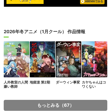
ABEMAでみる
2026年冬アニメ（1月クール） 作品情報
人外教室の人間
地獄楽 第2期
ダーウィン事変
カヤちゃんはコ
嫌い教師
ワくない
もっとみる（67）