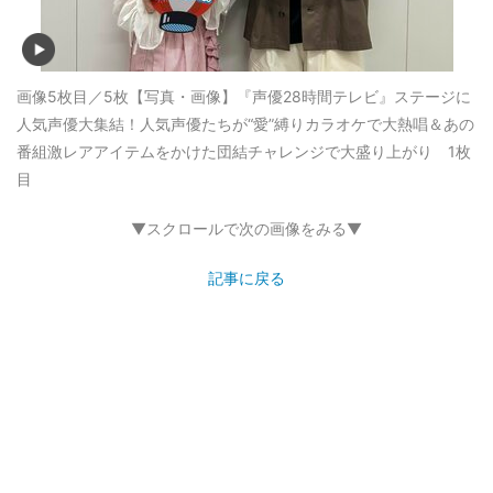
画像5枚目／5枚
【写真・画像】『声優28時間テレビ』ステージに
人気声優大集結！人気声優たちが“愛”縛りカラオケで大熱唱＆あの
番組激レアアイテムをかけた団結チャレンジで大盛り上がり 1枚
目
▼スクロールで次の画像をみる▼
記事に戻る