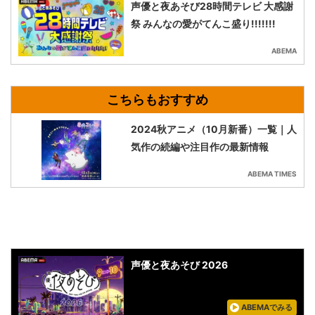
声優と夜あそび28時間テレビ 大感謝
祭 みんなの愛がてんこ盛り!!!!!!!
ABEMA
2024秋アニメ（10月新番）一覧｜人
気作の続編や注目作の最新情報
ABEMA TIMES
声優と夜あそび 2026
ABEMAでみる