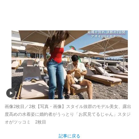
画像2枚目／2枚
【写真・画像】スタイル抜群のモデル美女、露出
度高めの水着姿に婚約者がうっとり「お尻見てるじゃん」スタジ
オがツッコミ 2枚目
記事に戻る