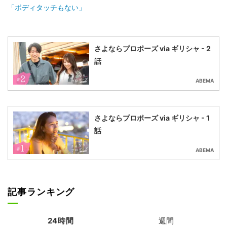
「ボディタッチもない」
さよならプロポーズ via ギリシャ - 2
話
ABEMA
さよならプロポーズ via ギリシャ - 1
話
ABEMA
記事ランキング
24時間
週間