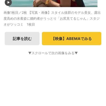
画像1枚目／2枚
【写真・画像】スタイル抜群のモデル美女、露出
度高めの水着姿に婚約者がうっとり「お尻見てるじゃん」スタジ
オがツッコミ 1枚目
記事を読む
【映像】ABEMAでみる
▼スクロールで次の画像をみる▼