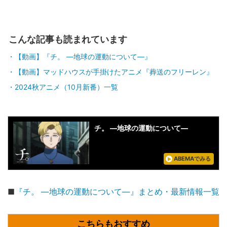
こんな記事も読まれています
【動画】『チ。 ―地球の運動について―』
【動画】マッドハウスが手掛けたアニメ『葬送のフリーレン』
2024秋アニメ（10月新番）一覧
チ。 ―地球の運動について―
ABEMAでみる
■
『チ。 ―地球の運動について―』まとめ・最新情報一覧