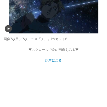
画像7枚目／7枚
アニメ『チ。』PVカット6
▼スクロールで次の画像をみる▼
記事に戻る