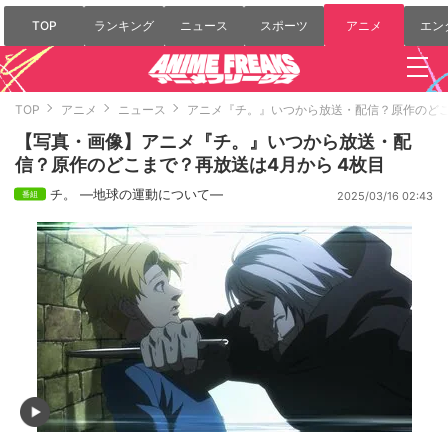
TOP
ランキング
ニュース
スポーツ
アニメ
エン
TOP
アニメ
ニュース
アニメ『チ。』いつから放送・配信？原作のど
【写真・画像】アニメ『チ。』いつから放送・配
信？原作のどこまで？再放送は4月から 4枚目
チ。 ―地球の運動について―
2025/03/16 02:43