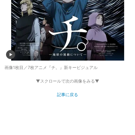
画像1枚目／7枚
アニメ『チ。』新キービジュアル
▼スクロールで次の画像をみる▼
記事に戻る