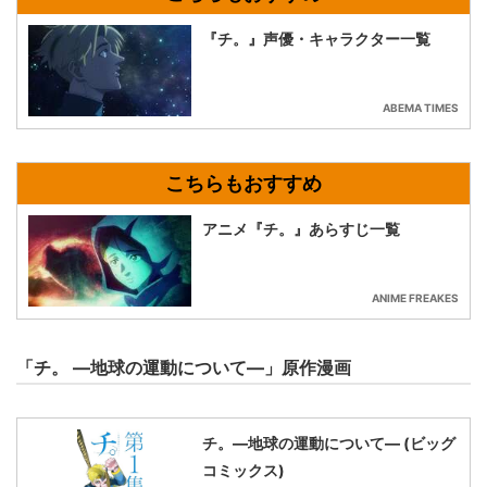
『チ。』声優・キャラクター一覧
ABEMA TIMES
アニメ『チ。』あらすじ一覧
ANIME FREAKES
「チ。 ―地球の運動について―」原作漫画
チ。―地球の運動について― (ビッグ
コミックス)