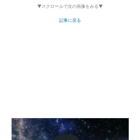
▼スクロールで次の画像をみる▼
記事に戻る