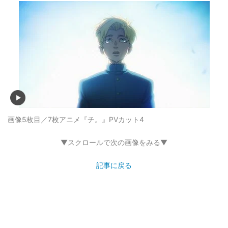
画像5枚目／7枚
アニメ『チ。』PVカット4
▼スクロールで次の画像をみる▼
記事に戻る