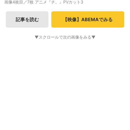
画像4枚目／7枚
アニメ『チ。』PVカット3
記事を読む
【映像】ABEMAでみる
▼スクロールで次の画像をみる▼