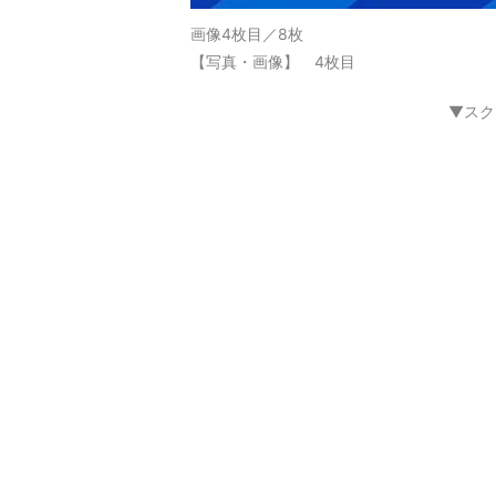
画像4枚目／8枚
【写真・画像】 4枚目
▼スク