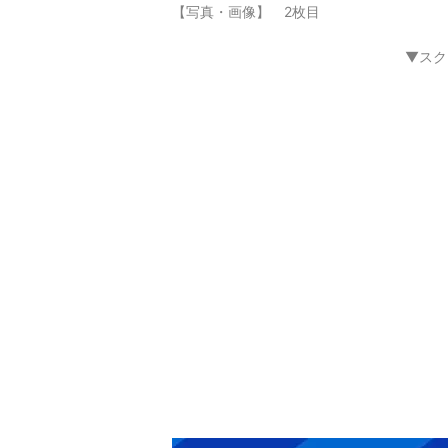
【写真・画像】 2枚目
▼スク