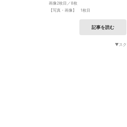
画像2枚目／8枚
【写真・画像】 1枚目
記事を読む
▼スク