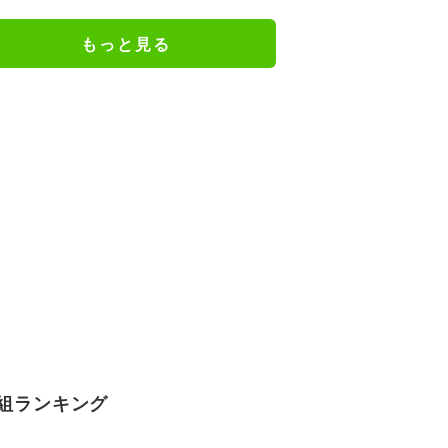
万超え
もっと見る
組ランキング