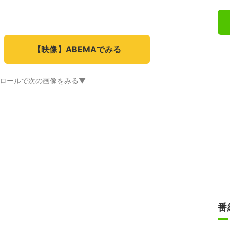
【映像】ABEMAでみる
ロールで次の画像をみる▼
番