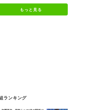
る男の卒アル写真を公開
もっと見る
組ランキング