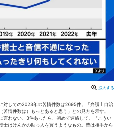
拡大する
しての2023年の苦情件数は2695件。「弁護士自治
（苦情件数は）もっとあると思う」との見方を示す。
に言わない。3件あったら、初めて連絡して、『こうい
護士はけんかの助っ人を買うようなもの。昔は相手から