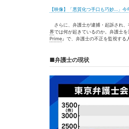
【映像】「悪質化つ手口も巧妙…」今
さらに、弁護士が逮捕・起訴され、
界
では何が起きているのか。弁護士を
Prime
』で、弁護士の不正を監視する
■弁護士の現状