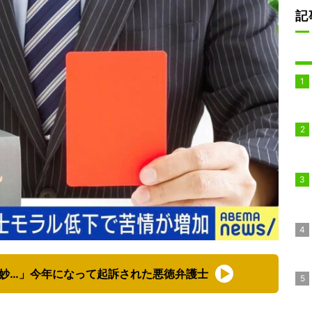
記
妙…」今年になって起訴された悪徳弁護士