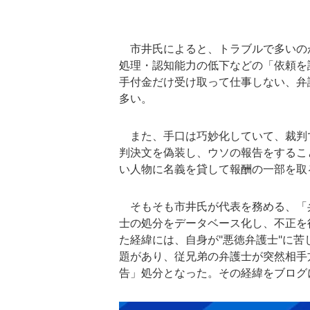
市井氏によると、トラブルで多いの
処理・認知能力の低下などの「依頼を
手付金だけ受け取って仕事しない、弁
多い。
また、手口は巧妙化していて、裁判で
判決文を偽装し、ウソの報告をするこ
い人物に名義を貸して報酬の一部を取
そもそも市井氏が代表を務める、「
士の処分をデータベース化し、不正を
た経緯には、自身が"悪徳弁護士"に苦
題があり、従兄弟の弁護士が突然相手
告」処分となった。その経緯をブログ