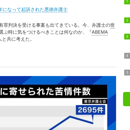
年になって起訴された悪徳弁護士
有罪判決を受ける事案も出てきている。今、弁護士の
世
選ぶ時に気をつけるべきことは何なのか、『
ABEMA
人と共に考えた。