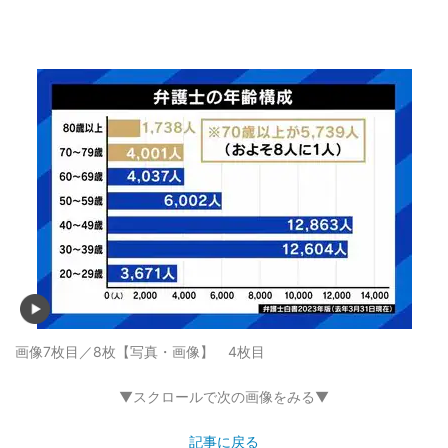
画像7枚目／8枚
【写真・画像】 4枚目
▼スクロールで次の画像をみる▼
記事に戻る