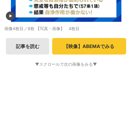
画像4枚目／8枚
【写真・画像】 4枚目
記事を読む
【映像】ABEMAでみる
▼スクロールで次の画像をみる▼