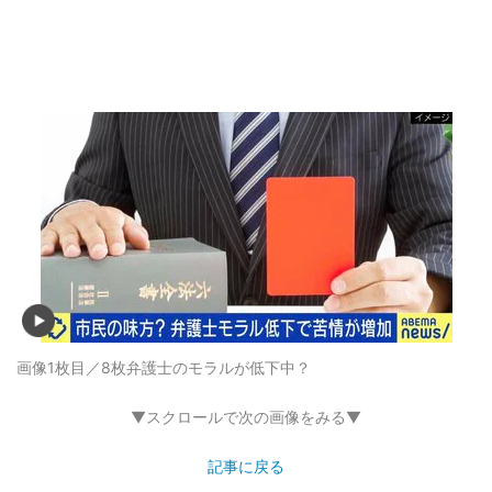
画像1枚目／8枚
弁護士のモラルが低下中？
▼スクロールで次の画像をみる▼
記事に戻る