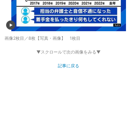
画像2枚目／8枚
【写真・画像】 1枚目
▼スクロールで次の画像をみる▼
記事に戻る