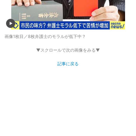
画像1枚目／8枚
弁護士のモラルが低下中？
▼スクロールで次の画像をみる▼
記事に戻る