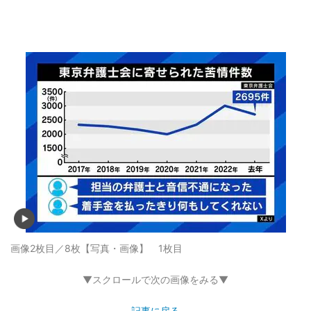
画像2枚目／8枚
【写真・画像】 1枚目
▼スクロールで次の画像をみる▼
記事に戻る