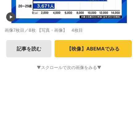
画像7枚目／8枚
【写真・画像】 4枚目
記事を読む
【映像】ABEMAでみる
▼スクロールで次の画像をみる▼