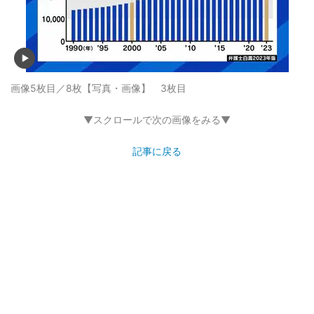
画像5枚目／8枚
【写真・画像】 3枚目
▼スクロールで次の画像をみる▼
記事に戻る