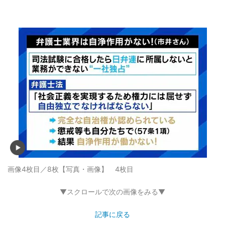
画像4枚目／8枚
【写真・画像】 4枚目
▼スクロールで次の画像をみる▼
記事に戻る