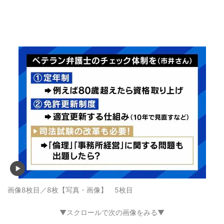
画像8枚目／8枚
【写真・画像】 5枚目
▼スクロールで次の画像をみる▼