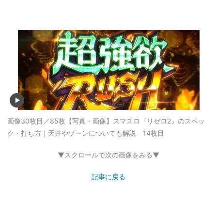
画像30枚目／85枚
【写真・画像】スマスロ『リゼロ2』のスペッ
ク・打ち方｜天井やゾーンについても解説 14枚目
▼スクロールで次の画像をみる▼
記事に戻る