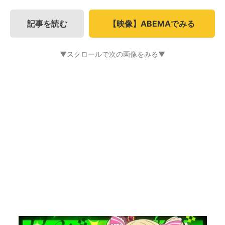
記事を読む
【映像】ABEMAでみる
▼スクロールで次の画像をみる▼