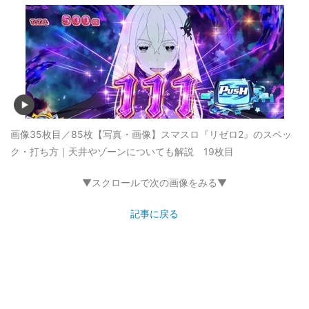
画像35枚目／85枚
【写真・画像】スマスロ『リゼロ2』のスペッ
ク・打ち方｜天井やゾーンについても解説 19枚目
▼スクロールで次の画像をみる▼
記事に戻る