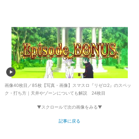
画像40枚目／85枚
【写真・画像】スマスロ『リゼロ2』のスペッ
ク・打ち方｜天井やゾーンについても解説 24枚目
▼スクロールで次の画像をみる▼
記事に戻る