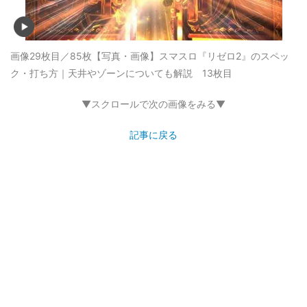
画像29枚目／85枚
【写真・画像】スマスロ『リゼロ2』のスペッ
ク・打ち方｜天井やゾーンについても解説 13枚目
▼スクロールで次の画像をみる▼
記事に戻る