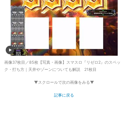
画像37枚目／85枚
【写真・画像】スマスロ『リゼロ2』のスペッ
ク・打ち方｜天井やゾーンについても解説 21枚目
▼スクロールで次の画像をみる▼
記事に戻る