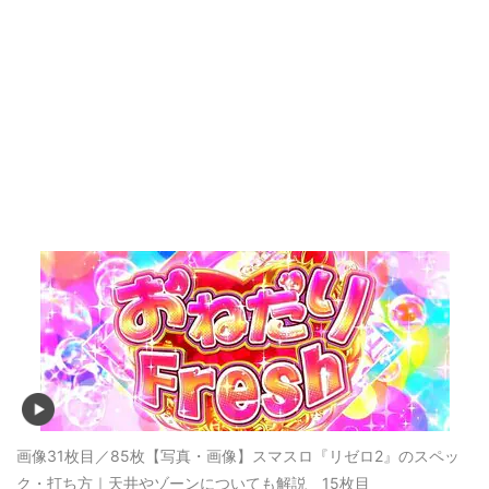
画像31枚目／85枚
【写真・画像】スマスロ『リゼロ2』のスペッ
ク・打ち方｜天井やゾーンについても解説 15枚目