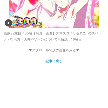
画像32枚目／85枚
【写真・画像】スマスロ『リゼロ2』のスペッ
ク・打ち方｜天井やゾーンについても解説 16枚目
▼スクロールで次の画像をみる▼
記事に戻る