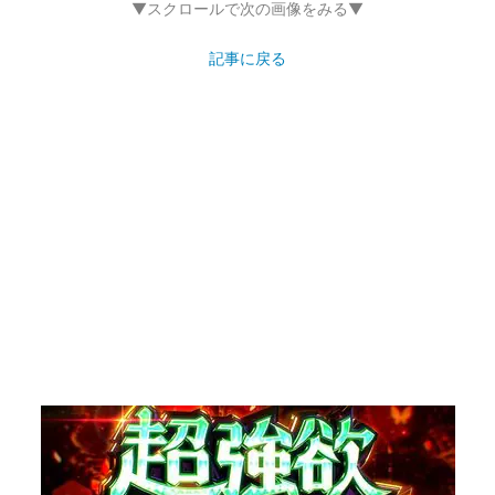
▼スクロールで次の画像をみる▼
記事に戻る