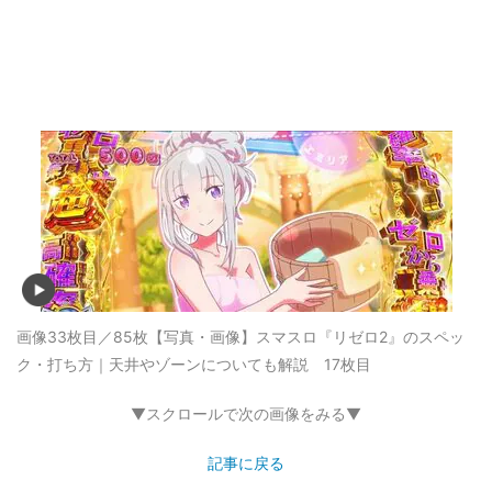
画像33枚目／85枚
【写真・画像】スマスロ『リゼロ2』のスペッ
ク・打ち方｜天井やゾーンについても解説 17枚目
▼スクロールで次の画像をみる▼
記事に戻る