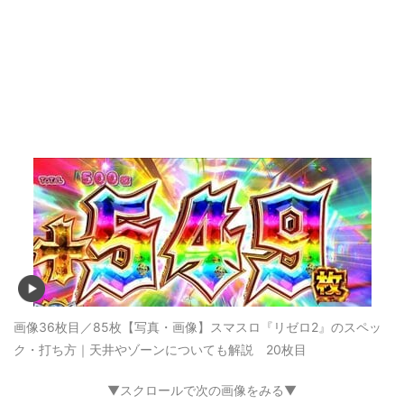
画像36枚目／85枚
【写真・画像】スマスロ『リゼロ2』のスペッ
ク・打ち方｜天井やゾーンについても解説 20枚目
▼スクロールで次の画像をみる▼