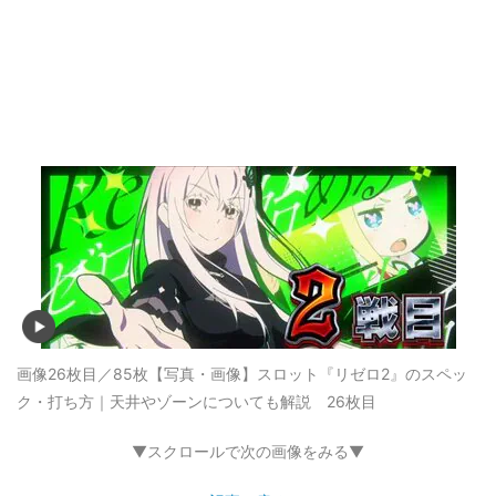
画像26枚目／85枚
【写真・画像】スロット『リゼロ2』のスペッ
ク・打ち方｜天井やゾーンについても解説 26枚目
▼スクロールで次の画像をみる▼