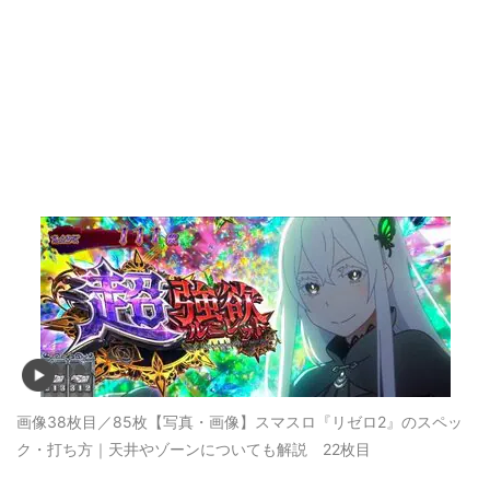
画像38枚目／85枚
【写真・画像】スマスロ『リゼロ2』のスペッ
ク・打ち方｜天井やゾーンについても解説 22枚目