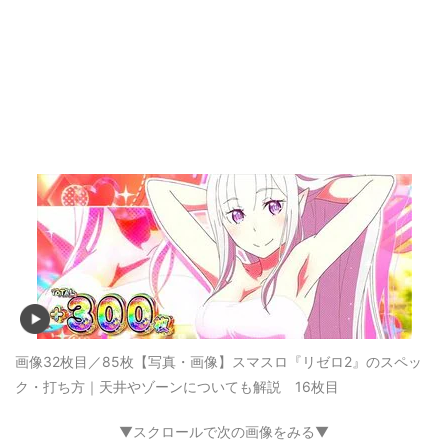
画像32枚目／85枚
【写真・画像】スマスロ『リゼロ2』のスペッ
ク・打ち方｜天井やゾーンについても解説 16枚目
▼スクロールで次の画像をみる▼