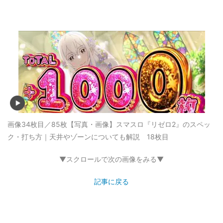
画像34枚目／85枚
【写真・画像】スマスロ『リゼロ2』のスペッ
ク・打ち方｜天井やゾーンについても解説 18枚目
▼スクロールで次の画像をみる▼
記事に戻る