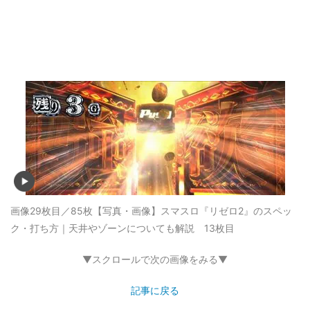
画像29枚目／85枚
【写真・画像】スマスロ『リゼロ2』のスペッ
ク・打ち方｜天井やゾーンについても解説 13枚目
▼スクロールで次の画像をみる▼
記事に戻る