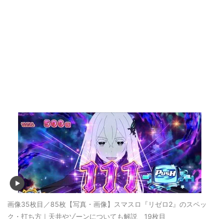
画像35枚目／85枚
【写真・画像】スマスロ『リゼロ2』のスペッ
ク・打ち方｜天井やゾーンについても解説 19枚目