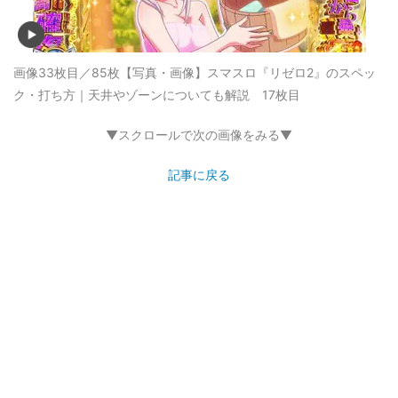
画像33枚目／85枚
【写真・画像】スマスロ『リゼロ2』のスペッ
ク・打ち方｜天井やゾーンについても解説 17枚目
▼スクロールで次の画像をみる▼
記事に戻る