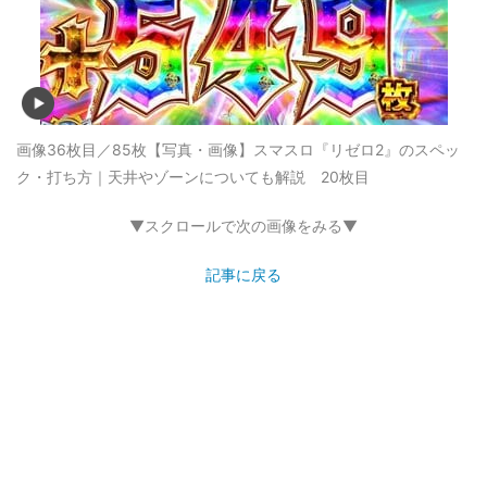
画像36枚目／85枚
【写真・画像】スマスロ『リゼロ2』のスペッ
ク・打ち方｜天井やゾーンについても解説 20枚目
▼スクロールで次の画像をみる▼
記事に戻る