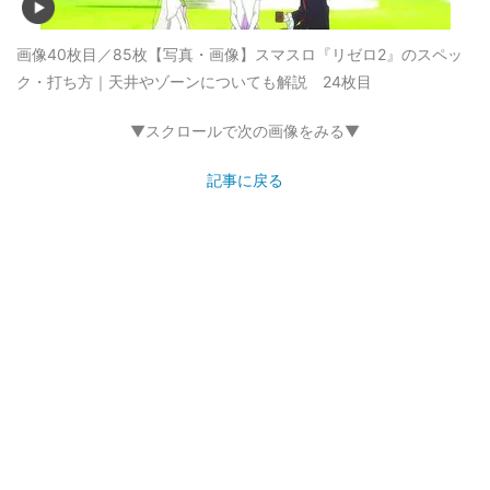
画像40枚目／85枚
【写真・画像】スマスロ『リゼロ2』のスペッ
ク・打ち方｜天井やゾーンについても解説 24枚目
▼スクロールで次の画像をみる▼
記事に戻る