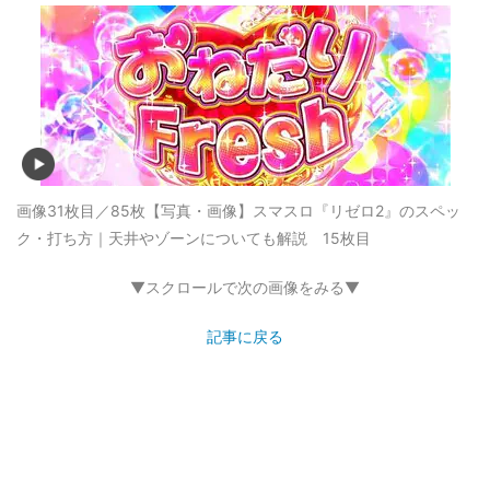
画像31枚目／85枚
【写真・画像】スマスロ『リゼロ2』のスペッ
ク・打ち方｜天井やゾーンについても解説 15枚目
▼スクロールで次の画像をみる▼
記事に戻る