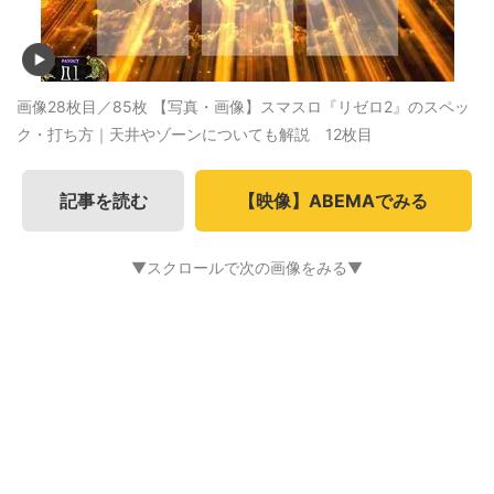
画像28枚目／85枚
【写真・画像】スマスロ『リゼロ2』のスペッ
ク・打ち方｜天井やゾーンについても解説 12枚目
記事を読む
【映像】ABEMAでみる
▼スクロールで次の画像をみる▼