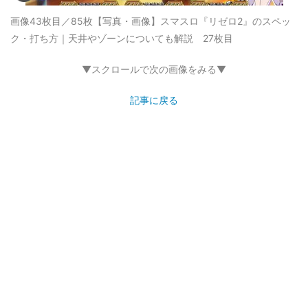
画像43枚目／85枚
【写真・画像】スマスロ『リゼロ2』のスペッ
ク・打ち方｜天井やゾーンについても解説 27枚目
▼スクロールで次の画像をみる▼
記事に戻る