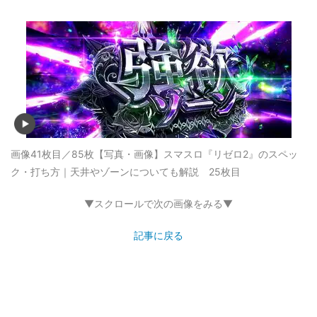
画像41枚目／85枚
【写真・画像】スマスロ『リゼロ2』のスペッ
ク・打ち方｜天井やゾーンについても解説 25枚目
▼スクロールで次の画像をみる▼
記事に戻る