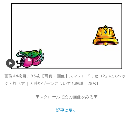
画像44枚目／85枚
【写真・画像】スマスロ『リゼロ2』のスペッ
ク・打ち方｜天井やゾーンについても解説 28枚目
▼スクロールで次の画像をみる▼
記事に戻る