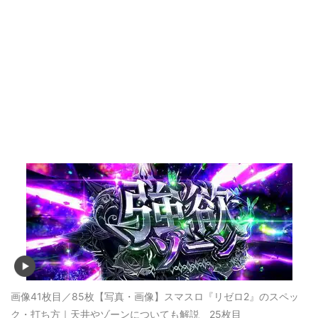
画像41枚目／85枚
【写真・画像】スマスロ『リゼロ2』のスペッ
ク・打ち方｜天井やゾーンについても解説 25枚目