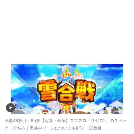
画像48枚目／85枚
【写真・画像】スマスロ『リゼロ2』のスペッ
ク・打ち方｜天井やゾーンについても解説 32枚目