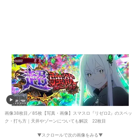
画像38枚目／85枚
【写真・画像】スマスロ『リゼロ2』のスペッ
ク・打ち方｜天井やゾーンについても解説 22枚目
▼スクロールで次の画像をみる▼