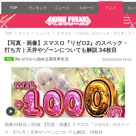
TOP
ランキング
ニュース
スポーツ
アニメ
エン
TOP
アニメ
ニュース
スマスロ『リゼロ2』のスペック・打ち方｜天井
【写真・画像】スマスロ『リゼロ2』のスペック・
打ち方｜天井やゾーンについても解説 34枚目
Re:ゼロから始める異世界生活
2025/02/04 14:53
画像34枚目／85枚
【写真・画像】スマスロ『リゼロ2』のスペッ
ク・打ち方｜天井やゾーンについても解説 18枚目