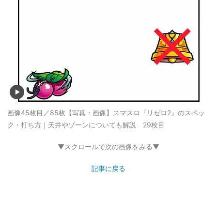
画像45枚目／85枚
【写真・画像】スマスロ『リゼロ2』のスペッ
ク・打ち方｜天井やゾーンについても解説 29枚目
▼スクロールで次の画像をみる▼
記事に戻る