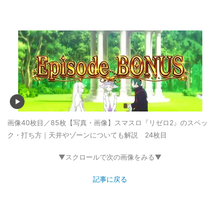
画像40枚目／85枚
【写真・画像】スマスロ『リゼロ2』のスペッ
ク・打ち方｜天井やゾーンについても解説 24枚目
▼スクロールで次の画像をみる▼
記事に戻る