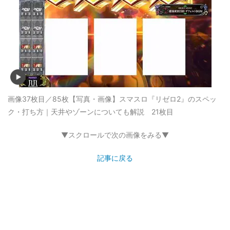
画像37枚目／85枚
【写真・画像】スマスロ『リゼロ2』のスペッ
ク・打ち方｜天井やゾーンについても解説 21枚目
▼スクロールで次の画像をみる▼
記事に戻る