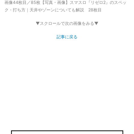
画像44枚目／85枚
【写真・画像】スマスロ『リゼロ2』のスペッ
ク・打ち方｜天井やゾーンについても解説 28枚目
▼スクロールで次の画像をみる▼
記事に戻る