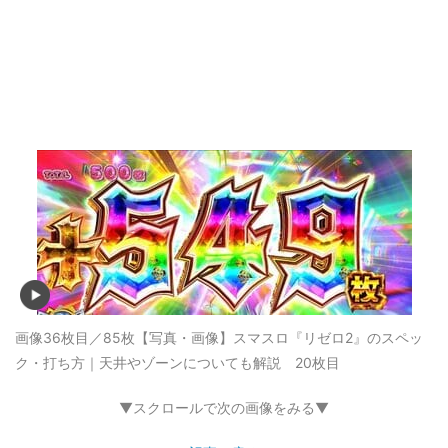
画像36枚目／85枚
【写真・画像】スマスロ『リゼロ2』のスペッ
ク・打ち方｜天井やゾーンについても解説 20枚目
▼スクロールで次の画像をみる▼