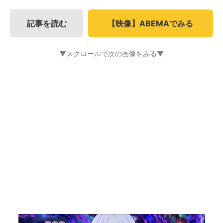
記事を読む
【映像】ABEMAでみる
▼スクロールで次の画像をみる▼