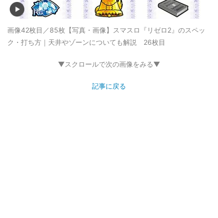
画像42枚目／85枚
【写真・画像】スマスロ『リゼロ2』のスペッ
ク・打ち方｜天井やゾーンについても解説 26枚目
▼スクロールで次の画像をみる▼
記事に戻る