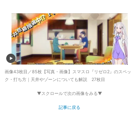
画像43枚目／85枚
【写真・画像】スマスロ『リゼロ2』のスペッ
ク・打ち方｜天井やゾーンについても解説 27枚目
▼スクロールで次の画像をみる▼
記事に戻る