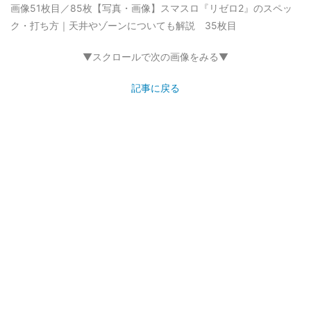
画像51枚目／85枚
【写真・画像】スマスロ『リゼロ2』のスペッ
ク・打ち方｜天井やゾーンについても解説 35枚目
▼スクロールで次の画像をみる▼
記事に戻る