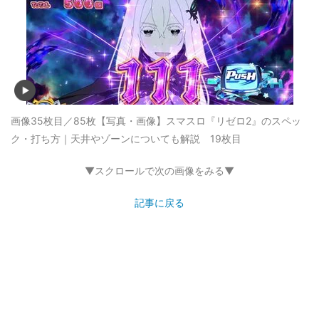
画像35枚目／85枚
【写真・画像】スマスロ『リゼロ2』のスペッ
ク・打ち方｜天井やゾーンについても解説 19枚目
▼スクロールで次の画像をみる▼
記事に戻る