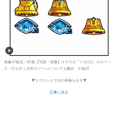
画像47枚目／85枚
【写真・画像】スマスロ『リゼロ2』のスペッ
ク・打ち方｜天井やゾーンについても解説 31枚目
▼スクロールで次の画像をみる▼
記事に戻る