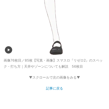
画像76枚目／85枚
【写真・画像】スマスロ『リゼロ2』のスペッ
ク・打ち方｜天井やゾーンについても解説 56枚目
▼スクロールで次の画像をみる▼
記事に戻る