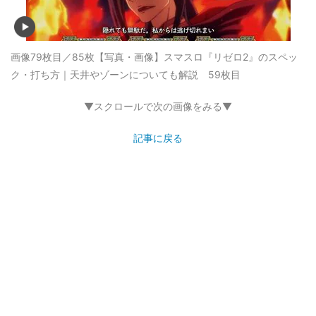
画像79枚目／85枚
【写真・画像】スマスロ『リゼロ2』のスペッ
ク・打ち方｜天井やゾーンについても解説 59枚目
▼スクロールで次の画像をみる▼
記事に戻る