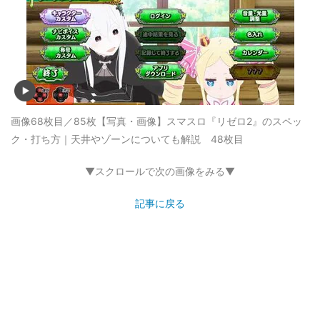
画像68枚目／85枚
【写真・画像】スマスロ『リゼロ2』のスペッ
ク・打ち方｜天井やゾーンについても解説 48枚目
▼スクロールで次の画像をみる▼
記事に戻る