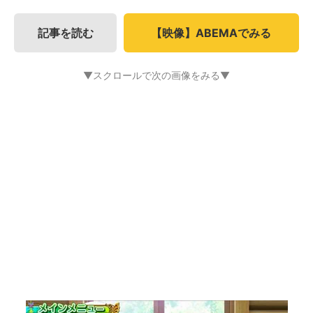
記事を読む
【映像】ABEMAでみる
▼スクロールで次の画像をみる▼