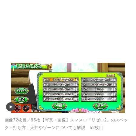
画像72枚目／85枚
【写真・画像】スマスロ『リゼロ2』のスペッ
ク・打ち方｜天井やゾーンについても解説 52枚目