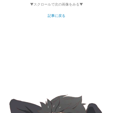
▼スクロールで次の画像をみる▼
記事に戻る