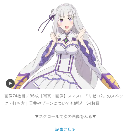
画像74枚目／85枚
【写真・画像】スマスロ『リゼロ2』のスペッ
ク・打ち方｜天井やゾーンについても解説 54枚目
▼スクロールで次の画像をみる▼
記事に戻る