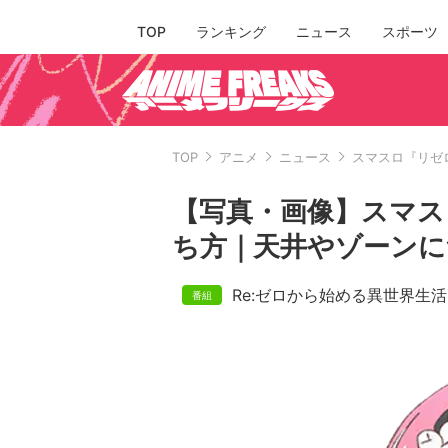
TOP
ランキング
ニュース
スポーツ
TOP
アニメ
ニュース
スマスロ『リゼ
【写真・画像】スマス
ち方｜天井やゾーンに
Re:ゼロから始める異世界生活