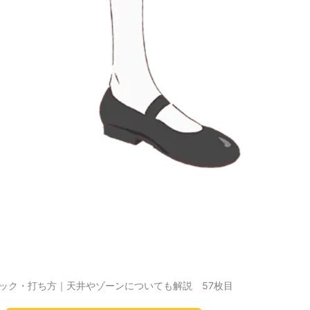
ック・打ち方｜天井やゾーンについても解説 57枚目