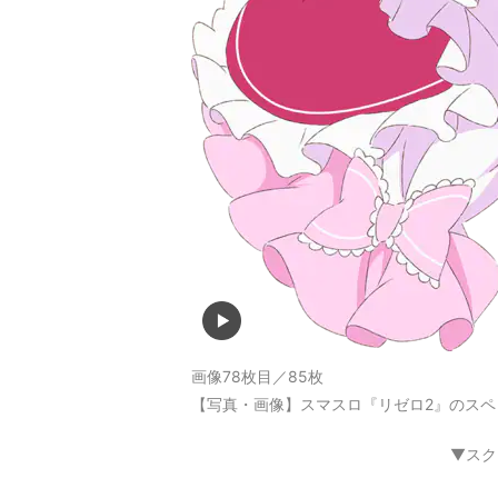
画像78枚目／85枚
【写真・画像】スマスロ『リゼロ2』のスペ
▼スク