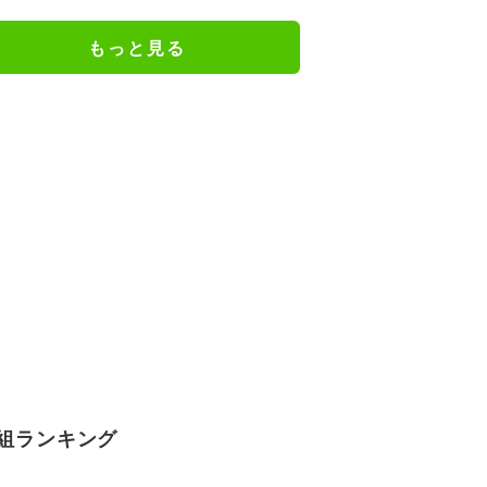
る」「豪華だな」
もっと見る
組ランキング