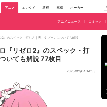
アニメ
エンタメ
将棋
麻雀
ポーカー
アニメニュース
コミック
ロ2』のスペック・打ち方｜天井やゾーンについても解説
ロ『リゼロ2』のスペック・打
ついても解説 77枚目
2025/02/04 14:53