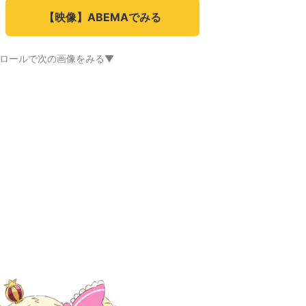
【映像】ABEMAでみる
ロールで次の画像をみる▼