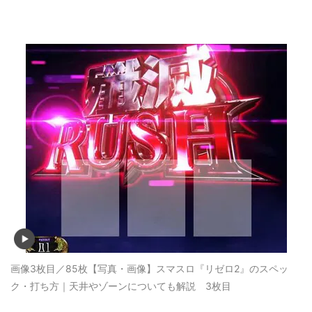
画像3枚目／85枚
【写真・画像】スマスロ『リゼロ2』のスペッ
ク・打ち方｜天井やゾーンについても解説 3枚目