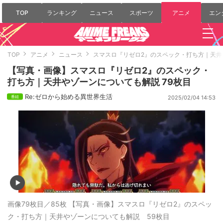
TOP
ランキング
ニュース
スポーツ
アニメ
エン
TOP
アニメ
ニュース
スマスロ『リゼロ2』のスペック・打ち方｜天井
【写真・画像】スマスロ『リゼロ2』のスペック・
打ち方｜天井やゾーンについても解説 79枚目
Re:ゼロから始める異世界生活
2025/02/04 14:53
画像79枚目／85枚
【写真・画像】スマスロ『リゼロ2』のスペッ
ク・打ち方｜天井やゾーンについても解説 59枚目