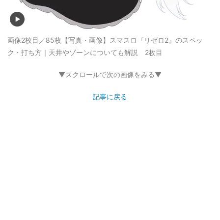
画像2枚目／85枚
【写真・画像】スマスロ『リゼロ2』のスペッ
ク・打ち方｜天井やゾーンについても解説 2枚目
▼スクロールで次の画像をみる▼
記事に戻る