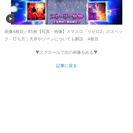
画像4枚目／85枚
【写真・画像】スマスロ『リゼロ2』のスペッ
ク・打ち方｜天井やゾーンについても解説 4枚目
▼スクロールで次の画像をみる▼
記事に戻る