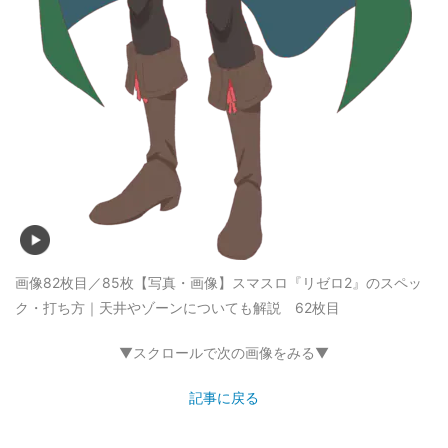
画像82枚目／85枚
【写真・画像】スマスロ『リゼロ2』のスペッ
ク・打ち方｜天井やゾーンについても解説 62枚目
▼スクロールで次の画像をみる▼
記事に戻る