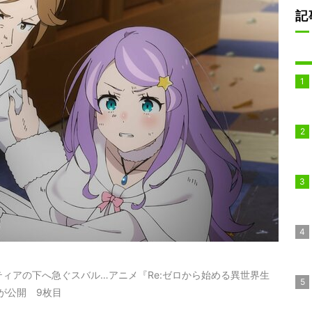
記
ィアの下へ急ぐスバル…アニメ『Re:ゼロから始める異世界生
が公開 9枚目