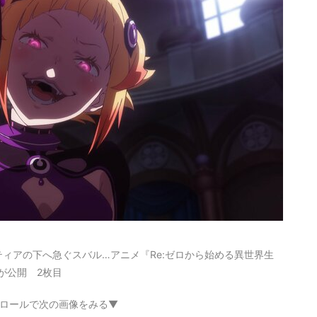
ィアの下へ急ぐスバル…アニメ『Re:ゼロから始める異世界生
が公開 2枚目
ロールで次の画像をみる▼