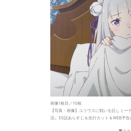
画像1枚目／10枚
【写真・画像】ユリウスに戦いを託しミーテ
活』55話あらすじ＆先行カット＆WEB予告
▼スク