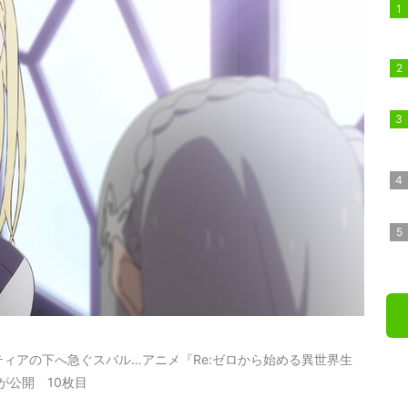
ィアの下へ急ぐスバル…アニメ『Re:ゼロから始める異世界生
が公開 10枚目