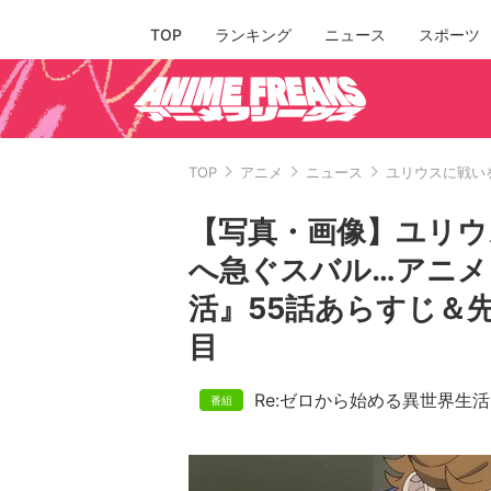
TOP
ランキング
ニュース
スポーツ
TOP
アニメ
ニュース
ユリウスに戦い
【写真・画像】ユリウ
へ急ぐスバル…アニメ
活』55話あらすじ＆先
目
Re:ゼロから始める異世界生活