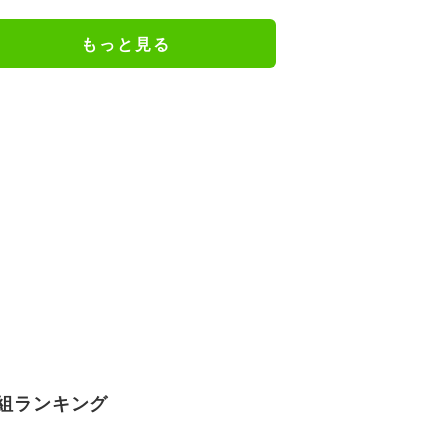
の特別衣装ビジュアルに絶賛の声
もっと見る
組ランキング