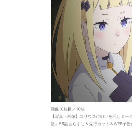
画像10枚目／10枚
【写真・画像】ユリウスに戦いを託しミーテ
活』55話あらすじ＆先行カット＆WEB予告