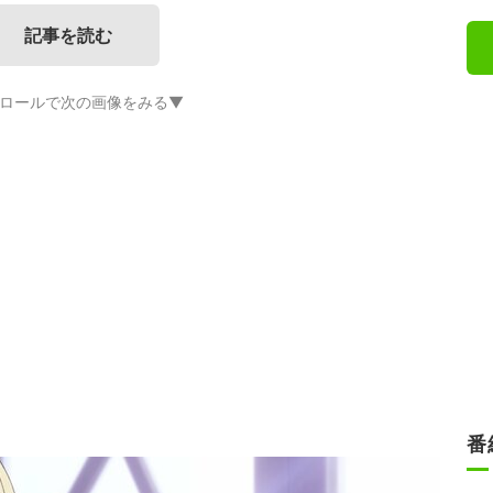
記事を読む
ロールで次の画像をみる▼
番