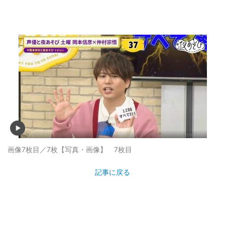
画像7枚目／7枚
【写真・画像】 7枚目
記事に戻る