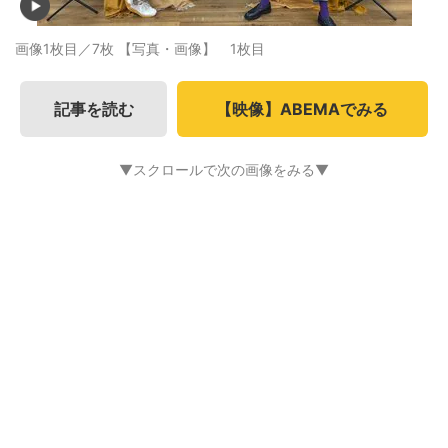
画像1枚目／7枚
【写真・画像】 1枚目
記事を読む
【映像】ABEMAでみる
▼スクロールで次の画像をみる▼