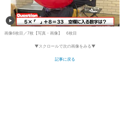
画像6枚目／7枚
【写真・画像】 6枚目
▼スクロールで次の画像をみる▼
記事に戻る