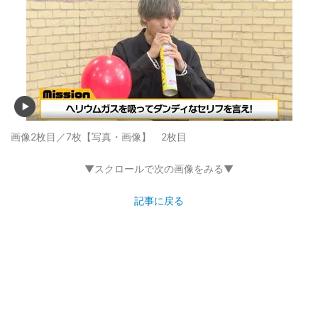
画像2枚目／7枚
【写真・画像】 2枚目
▼スクロールで次の画像をみる▼
記事に戻る