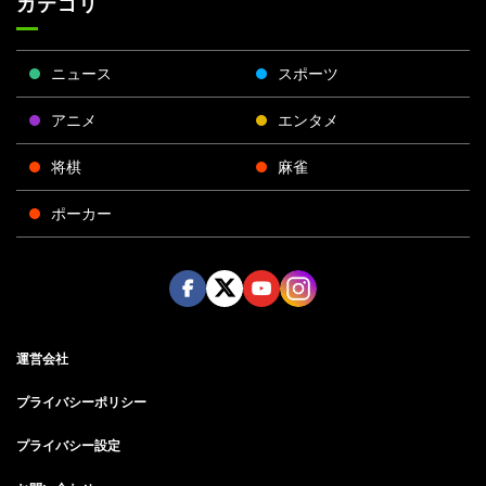
カテゴリ
ニュース
スポーツ
アニメ
エンタメ
将棋
麻雀
ポーカー
Face
Twitt
Yout
Insta
運営会社
boo
er
ube
gra
k
m
プライバシーポリシー
プライバシー設定