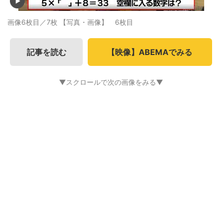
画像6枚目／7枚
【写真・画像】 6枚目
記事を読む
【映像】ABEMAでみる
▼スクロールで次の画像をみる▼