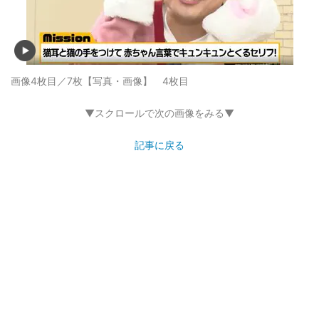
画像4枚目／7枚
【写真・画像】 4枚目
▼スクロールで次の画像をみる▼
記事に戻る