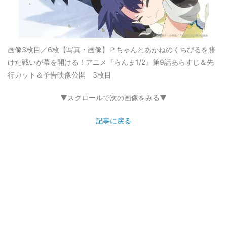
画像3枚目／6枚
【写真・画像】Ｐちゃんとあかねのくちびるを賭
けた戦いが幕を開ける！アニメ『らんま1/2』第9話あらすじ＆先
行カット＆予告映像公開 3枚目
▼スクロールで次の画像をみる▼
記事に戻る