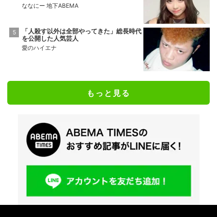
ななにー 地下ABEMA
「人殺す以外は全部やってきた」総長時代
を公開した人気芸人
愛のハイエナ
もっと見る