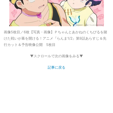
画像5枚目／6枚
【写真・画像】Ｐちゃんとあかねのくちびるを賭
けた戦いが幕を開ける！アニメ『らんま1/2』第9話あらすじ＆先
行カット＆予告映像公開 5枚目
▼スクロールで次の画像をみる▼
記事に戻る