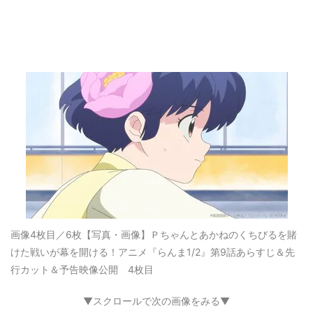
画像4枚目／6枚
【写真・画像】Ｐちゃんとあかねのくちびるを賭
けた戦いが幕を開ける！アニメ『らんま1/2』第9話あらすじ＆先
行カット＆予告映像公開 4枚目
▼スクロールで次の画像をみる▼