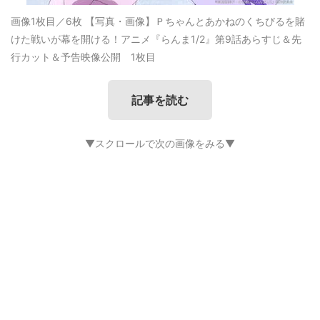
画像1枚目／6枚
【写真・画像】Ｐちゃんとあかねのくちびるを賭
けた戦いが幕を開ける！アニメ『らんま1/2』第9話あらすじ＆先
行カット＆予告映像公開 1枚目
記事を読む
▼スクロールで次の画像をみる▼