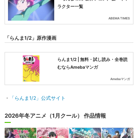
ラクター一覧
ABEMA TIMES
「らんま1/2」原作漫画
らんま1/2 | 無料・試し読み・全巻読
むならAmebaマンガ
Amebaマンガ
・
「らんま1/2」公式サイト
2026年冬アニメ（1月クール） 作品情報