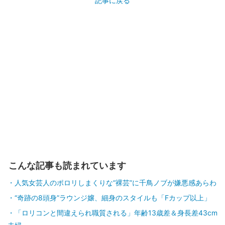
記事に戻る
こんな記事も読まれています
人気女芸人のポロリしまくりな“裸芸”に千鳥ノブが嫌悪感あらわ
“奇跡の8頭身”ラウンジ嬢、細身のスタイルも「Fカップ以上」
「ロリコンと間違えられ職質される」年齢13歳差＆身長差43cm