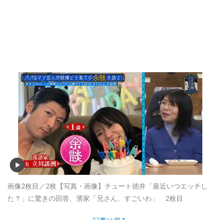
画像2枚目／2枚
【写真・画像】チュート徳井「最近いつエッチし
た？」に驚きの回答、濱家「兄さん、すごいわ」 2枚目