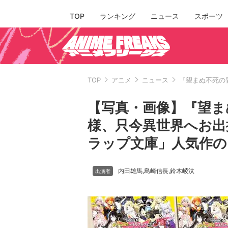
TOP
ランキング
ニュース
スポーツ
TOP
アニメ
ニュース
『望まぬ不死の
【写真・画像】『望ま
様、只今異世界へお出
ラップ文庫」人気作の
内田雄馬
島崎信長
鈴木崚汰
,
,