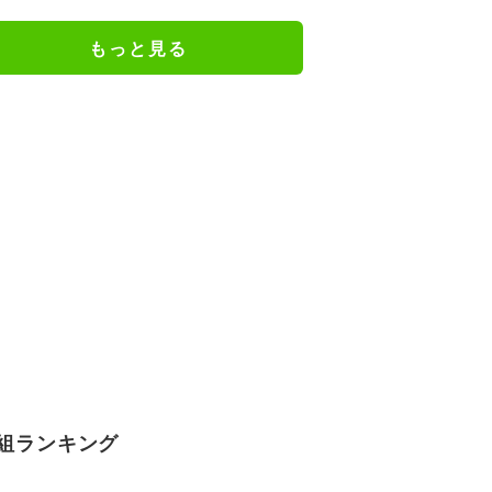
『葬送のフリーレン』
もっと見る
組ランキング