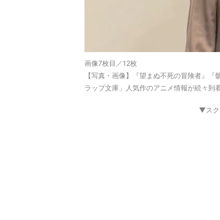
画像7枚目／12枚
【写真・画像】『望まぬ不死の冒険者』『
ラップ文庫」人気作のアニメ情報が続々到着
▼スク