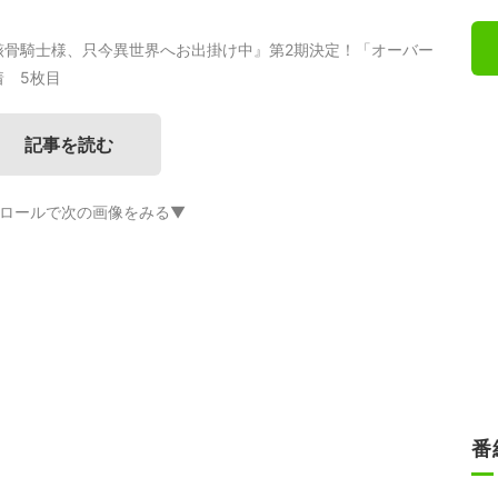
骸骨騎士様、只今異世界へお出掛け中』第2期決定！「オーバー
 5枚目
記事を読む
ロールで次の画像をみる▼
番