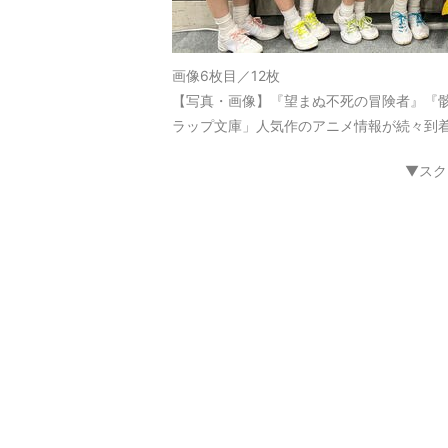
画像6枚目／12枚
【写真・画像】『望まぬ不死の冒険者』『
ラップ文庫」人気作のアニメ情報が続々到着
▼スク