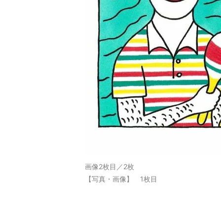
画像2枚目／2枚
【写真・画像】 1枚目