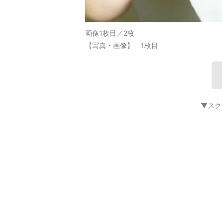
画像1枚目／2枚
【写真・画像】 1枚目
▼スク