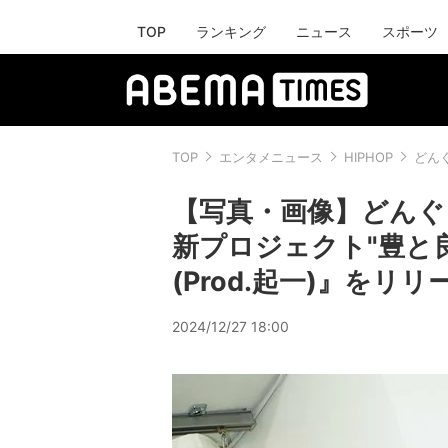
TOP
ランキング
ニュース
スポーツ
TOP
エンタメニュース
HIPHOP
どんぐ
【写真・画像】どんぐり
新プロジェクト"豊と良治"
(Prod.起一)』をリリ
2024/12/27 18:00