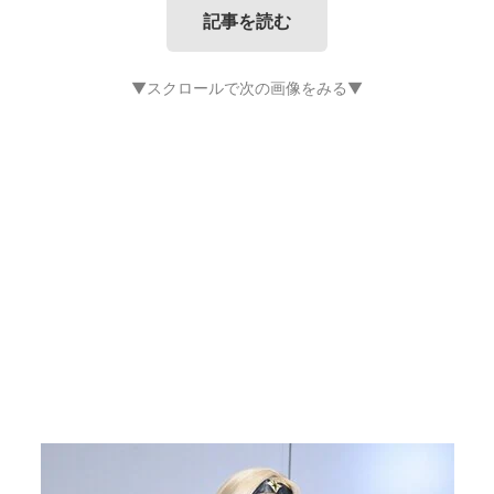
記事を読む
▼スクロールで次の画像をみる▼