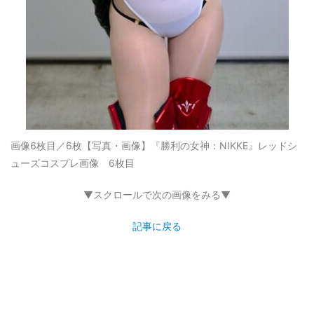
画像6枚目／6枚
【写真・画像】『勝利の女神：NIKKE』レッドシ
ューズコスプレ画像 6枚目
▼スクロールで次の画像をみる▼
記事に戻る