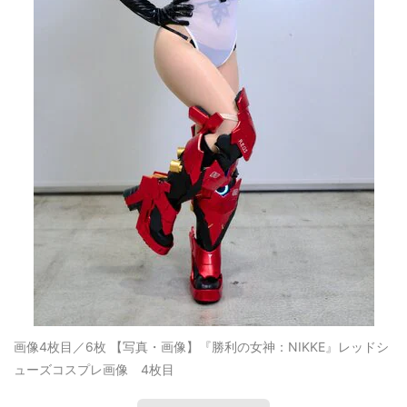
画像4枚目／6枚
【写真・画像】『勝利の女神：NIKKE』レッドシ
ューズコスプレ画像 4枚目