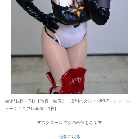
画像1枚目／6枚
【写真・画像】『勝利の女神：NIKKE』レッドシ
ューズコスプレ画像 1枚目
▼スクロールで次の画像をみる▼
記事に戻る