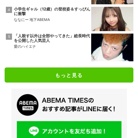
小学生ギャル（12歳）の登校姿＆すっぴん
に衝撃
ななにー 地下ABEMA
「人殺す以外は全部やってきた」総長時代
を公開した人気芸人
愛のハイエナ
もっと見る