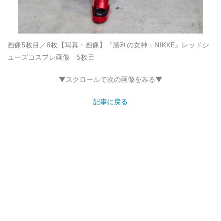
画像5枚目／6枚
【写真・画像】『勝利の女神：NIKKE』レッドシ
ューズコスプレ画像 5枚目
▼スクロールで次の画像をみる▼
記事に戻る