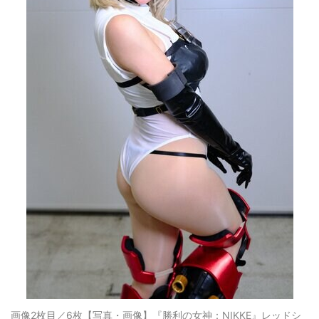
画像2枚目／6枚
【写真・画像】『勝利の女神：NIKKE』レッドシ