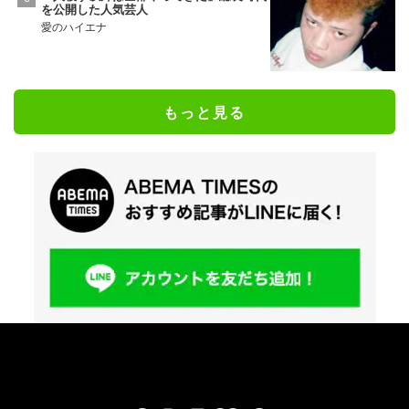
を公開した人気芸人
愛のハイエナ
もっと見る