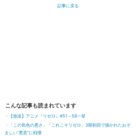
記事に戻る
こんな記事も読まれています
【放送】アニメ『リゼロ』#51～58一挙
「この気色の悪さ」「これこそリゼロ」3期初回で描かれたおぞ
ましい“悪意”に戦慄