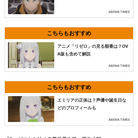
ABEMA TIMES
アニメ「リゼロ」の見る順番は？OV
A版も含めて解説
ABEMA TIMES
エミリアの正体は？声優や誕生日な
どのプロフィールも
ABEMA TIMES