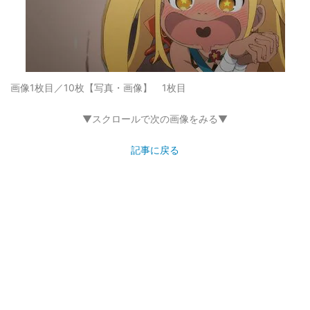
画像1枚目／10枚
【写真・画像】 1枚目
▼スクロールで次の画像をみる▼
記事に戻る