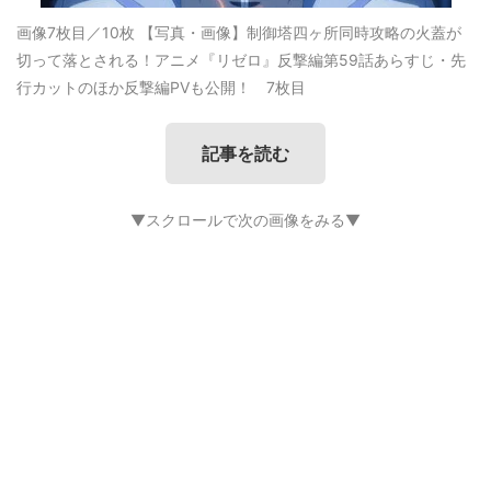
画像7枚目／10枚
【写真・画像】制御塔四ヶ所同時攻略の火蓋が
切って落とされる！アニメ『リゼロ』反撃編第59話あらすじ・先
行カットのほか反撃編PVも公開！ 7枚目
記事を読む
▼スクロールで次の画像をみる▼