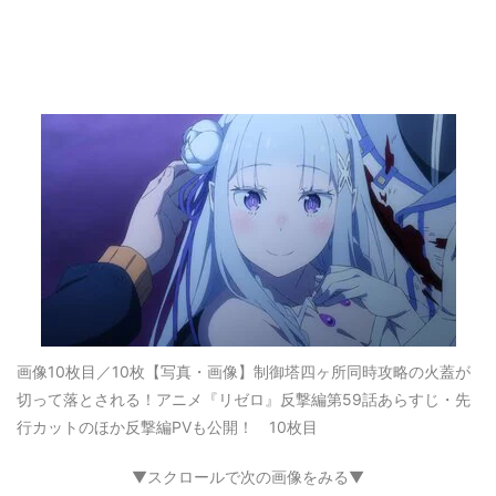
画像10枚目／10枚
【写真・画像】制御塔四ヶ所同時攻略の火蓋が
切って落とされる！アニメ『リゼロ』反撃編第59話あらすじ・先
行カットのほか反撃編PVも公開！ 10枚目
▼スクロールで次の画像をみる▼