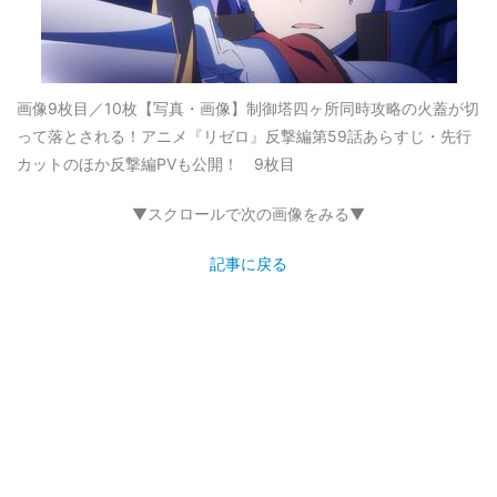
画像9枚目／10枚
【写真・画像】制御塔四ヶ所同時攻略の火蓋が切
って落とされる！アニメ『リゼロ』反撃編第59話あらすじ・先行
カットのほか反撃編PVも公開！ 9枚目
▼スクロールで次の画像をみる▼
記事に戻る