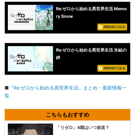
Re:ゼロから始める異世界生活 Memo
ry Snow
ABEMAでみる
Re:ゼロから始める異世界生活 氷結の
絆
ABEMAでみる
■
『Re:ゼロから始める異世界生活』まとめ・最新情報一
覧
「リゼロ」4期はいつ放送？