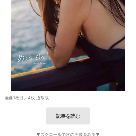
画像1枚目／4枚
通常版
記事を読む
▼スクロールで次の画像をみる▼