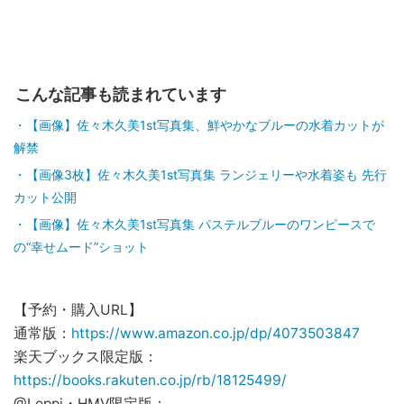
こんな記事も読まれています
【画像】佐々木久美1st写真集、鮮やかなブルーの水着カットが
解禁
【画像3枚】佐々木久美1st写真集 ランジェリーや水着姿も 先行
カット公開
【画像】佐々木久美1st写真集 パステルブルーのワンピースで
の“幸せムード”ショット
【予約・購入URL】
通常版：
https://www.amazon.co.jp/dp/4073503847
楽天ブックス限定版：
https://books.rakuten.co.jp/rb/18125499/
@Loppi・HMV限定版：