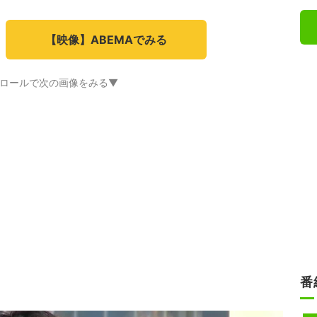
【映像】ABEMAでみる
ロールで次の画像をみる▼
番