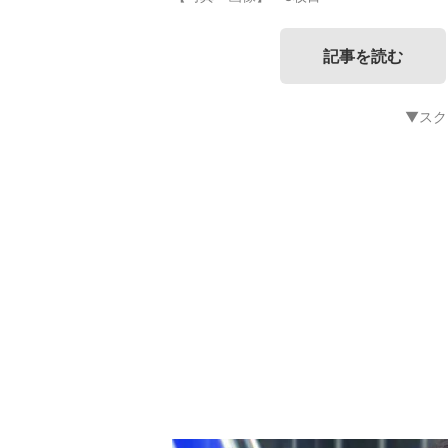
記事を読む
▼スク