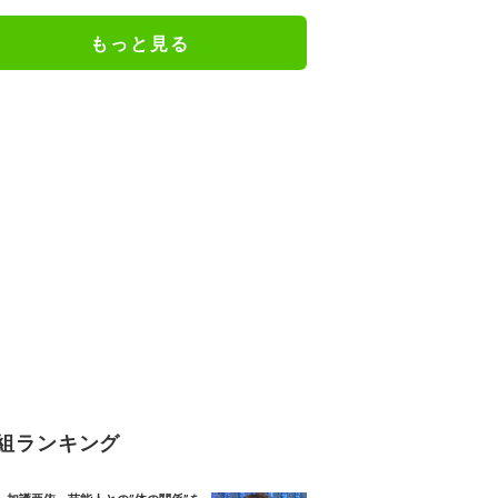
スト「納得がいかない」一方で組
織体制の問題点も指摘
もっと見る
組ランキング