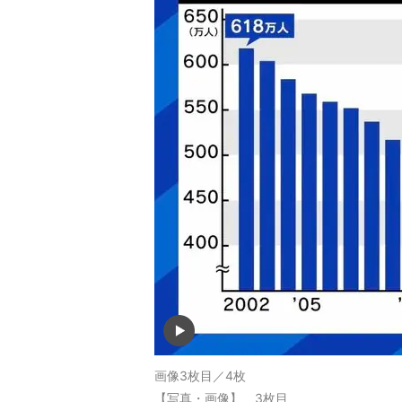
画像3枚目／4枚
【写真・画像】 3枚目