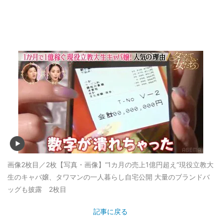
画像2枚目／2枚
【写真・画像】“1カ月の売上1億円超え”現役立教大
生のキャバ嬢、タワマンの一人暮らし自宅公開 大量のブランドバ
ッグも披露 2枚目
記事に戻る