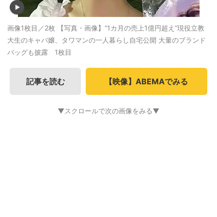
画像1枚目／2枚
【写真・画像】“1カ月の売上1億円超え”現役立教
大生のキャバ嬢、タワマンの一人暮らし自宅公開 大量のブランド
バッグも披露 1枚目
記事を読む
【映像】ABEMAでみる
▼スクロールで次の画像をみる▼