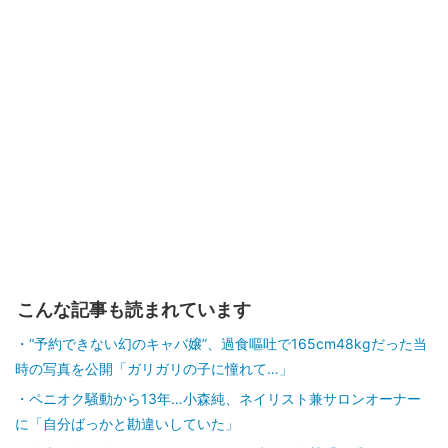
こんな記事も読まれています
“予約できない幻のキャバ嬢”、過食嘔吐で165cm48kgだった当
時の写真を公開「ガリガリの子に憧れて…」
ペニオク騒動から13年…小森純、ネイリスト兼サロンオーナー
に「自分ばっかと勘違いしていた」