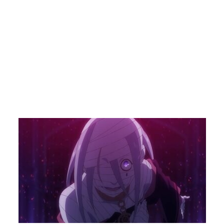
画像5枚目／10枚
【写真・画像】 5枚目
▼スクロールで次の画像をみる▼
記事に戻る