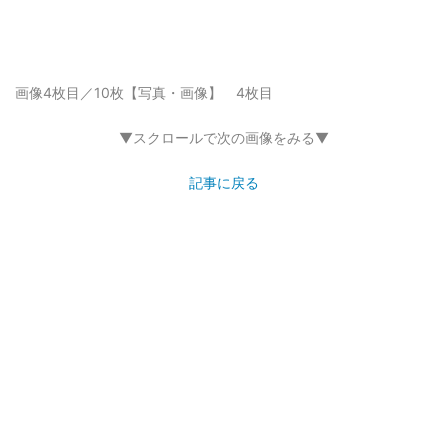
画像4枚目／10枚
【写真・画像】 4枚目
▼スクロールで次の画像をみる▼
記事に戻る