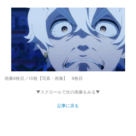
画像9枚目／10枚
【写真・画像】 9枚目
▼スクロールで次の画像をみる▼
記事に戻る