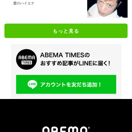
を公開した人気芸人
愛のハイエナ
もっと見る