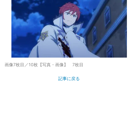
画像7枚目／10枚
【写真・画像】 7枚目