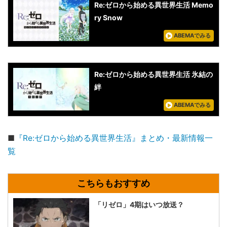
Re:ゼロから始める異世界生活 Memo
ry Snow
ABEMAでみる
Re:ゼロから始める異世界生活 氷結の
絆
ABEMAでみる
■
『Re:ゼロから始める異世界生活』まとめ・最新情報一
覧
「リゼロ」4期はいつ放送？