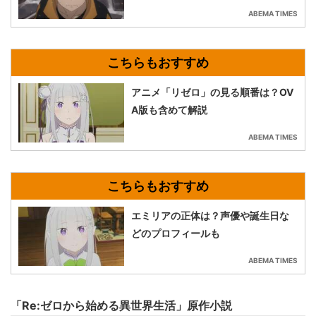
ABEMA TIMES
アニメ「リゼロ」の見る順番は？OV
A版も含めて解説
ABEMA TIMES
エミリアの正体は？声優や誕生日な
どのプロフィールも
ABEMA TIMES