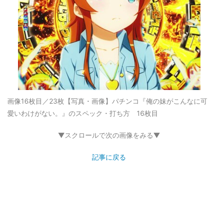
画像16枚目／23枚
【写真・画像】パチンコ『俺の妹がこんなに可
愛いわけがない。』のスペック・打ち方 16枚目
▼スクロールで次の画像をみる▼
記事に戻る