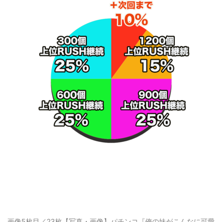
画像5枚目／23枚
【写真・画像】パチンコ『俺の妹がこんなに可愛