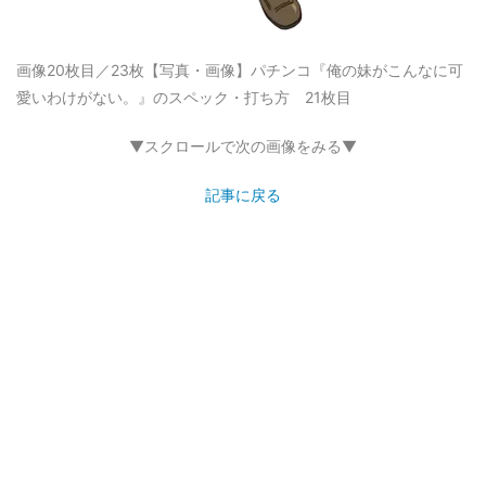
画像20枚目／23枚
【写真・画像】パチンコ『俺の妹がこんなに可
愛いわけがない。』のスペック・打ち方 21枚目
▼スクロールで次の画像をみる▼
記事に戻る