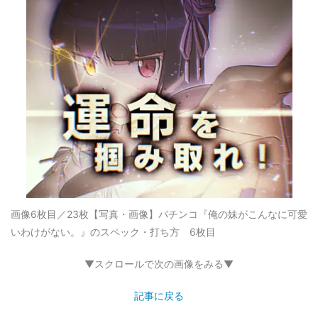
画像6枚目／23枚
【写真・画像】パチンコ『俺の妹がこんなに可愛
いわけがない。』のスペック・打ち方 6枚目
▼スクロールで次の画像をみる▼
記事に戻る