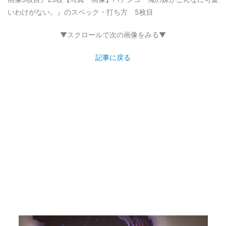
いわけがない。』のスペック・打ち方 5枚目
▼スクロールで次の画像をみる▼
記事に戻る