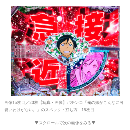
画像15枚目／23枚
【写真・画像】パチンコ『俺の妹がこんなに可
愛いわけがない。』のスペック・打ち方 15枚目
▼スクロールで次の画像をみる▼