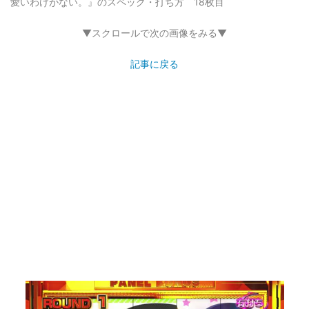
愛いわけがない。』のスペック・打ち方 18枚目
▼スクロールで次の画像をみる▼
記事に戻る