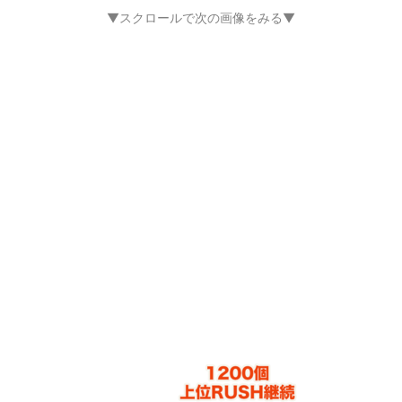
▼スクロールで次の画像をみる▼