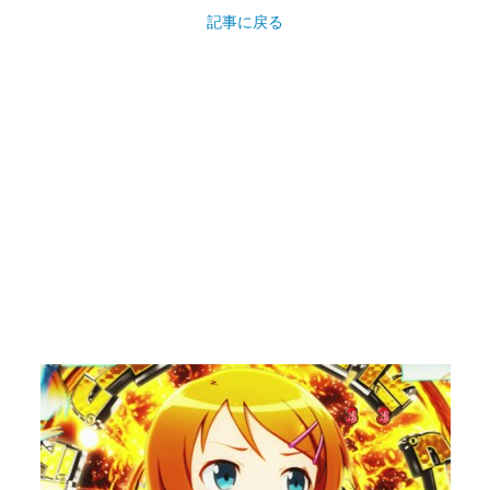
記事に戻る