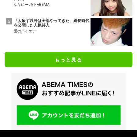
ななにー 地下ABEMA
「人殺す以外は全部やってきた」総長時代
を公開した人気芸人
愛のハイエナ
もっと見る