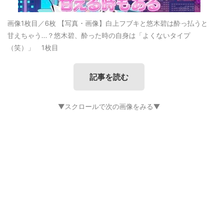
画像1枚目／6枚
【写真・画像】白上フブキと悠木碧は酔っ払うと
甘えちゃう...？悠木碧、酔った時の自身は「よくないタイプ
（笑）」 1枚目
記事を読む
▼スクロールで次の画像をみる▼