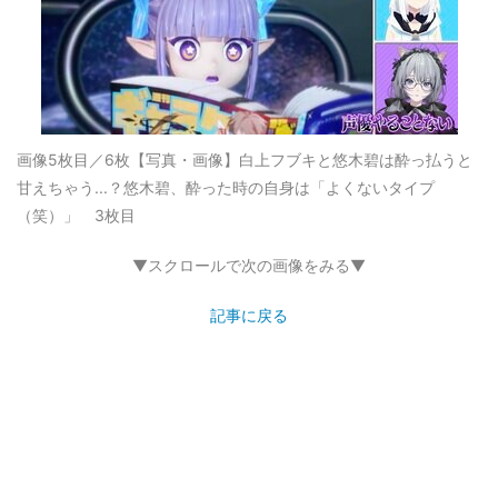
画像5枚目／6枚
【写真・画像】白上フブキと悠木碧は酔っ払うと
甘えちゃう...？悠木碧、酔った時の自身は「よくないタイプ
（笑）」 3枚目
▼スクロールで次の画像をみる▼
記事に戻る