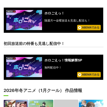
ホロごえっ！
隔週月〜金曜放送＆見逃し配信も！
ABEMAでみる
初回放送前の特番も見逃し配信中！
ホロごえっ！情報解禁SP
無料配信中！
ABEMAでみる
2026年冬アニメ（1月クール） 作品情報