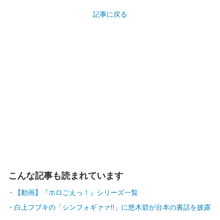
記事に戻る
こんな記事も読まれています
【動画】『ホロごえっ！』シリーズ一覧
白上フブキの「シンフォギァァ!!」に悠木碧が台本の裏話を披露