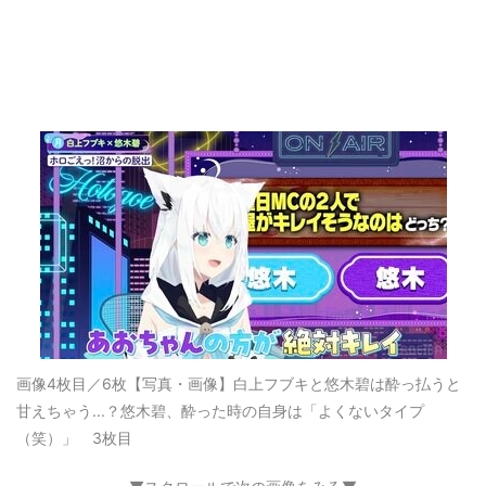
画像4枚目／6枚
【写真・画像】白上フブキと悠木碧は酔っ払うと
甘えちゃう...？悠木碧、酔った時の自身は「よくないタイプ
（笑）」 3枚目