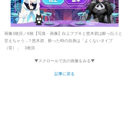
画像3枚目／6枚
【写真・画像】白上フブキと悠木碧は酔っ払うと
甘えちゃう...？悠木碧、酔った時の自身は「よくないタイプ
（笑）」 3枚目
▼スクロールで次の画像をみる▼
記事に戻る