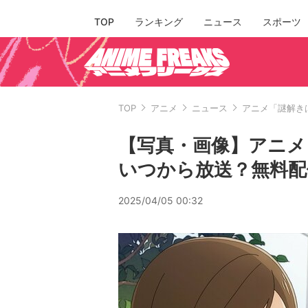
TOP
ランキング
ニュース
スポーツ
TOP
アニメ
ニュース
アニメ「謎解き
【写真・画像】アニメ
いつから放送？無料配
2025/04/05 00:32