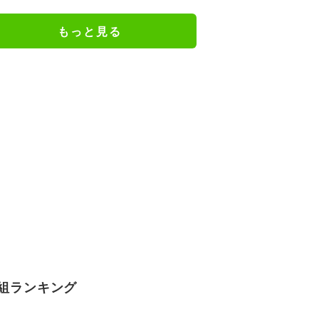
ます」の声
もっと見る
組ランキング