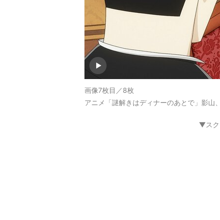
画像7枚目／8枚
アニメ「謎解きはディナーのあとで」影山、
▼スク