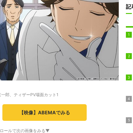
記
一郎、ティザーPV場面カット1
【映像】ABEMAでみる
ロールで次の画像をみる▼