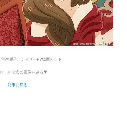
宝生麗子、ティザーPV場面カット1
ロールで次の画像をみる▼
記事に戻る