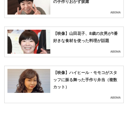
の手作りおかず披露
ABEMA
【映像】山田花子、8歳の次男が1番
好きな食材を使った料理が話題
ABEMA
【映像】ハイヒール・モモコがスタ
ッフに振る舞った手作り弁当（複数
カット）
ABEMA