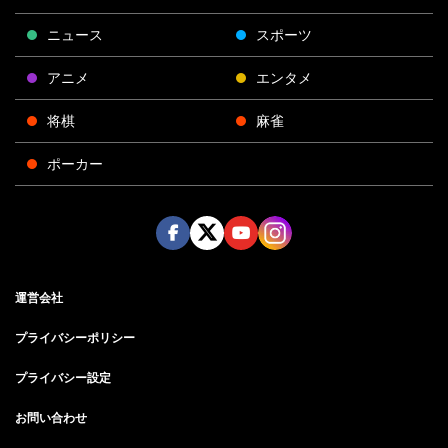
ニュース
スポーツ
アニメ
エンタメ
将棋
麻雀
ポーカー
Face
Twitt
Yout
Insta
運営会社
boo
er
ube
gra
k
m
プライバシーポリシー
プライバシー設定
お問い合わせ