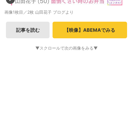
画像1枚目／2枚
山田花子 ブログより
記事を読む
【映像】ABEMAでみる
▼スクロールで次の画像をみる▼