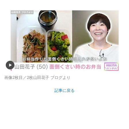
画像2枚目／2枚
山田花子 ブログより
記事に戻る