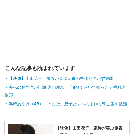
こんな記事も読まれています
【映像】山田花子、家族が喜ぶ定番の手作りおかず披露
夫へのお弁当が話題 内山理名、「8分くらいで作った」手料理
披露
浜崎あゆみ（46）「凹んだ」息子たちへの手作り朝ご飯を披露
【映像】山田花子、家族が喜ぶ定番