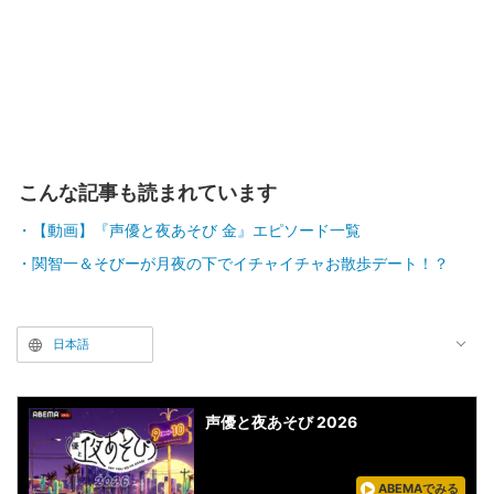
こんな記事も読まれています
【動画】『声優と夜あそび 金』エピソード一覧
関智一＆そびーが月夜の下でイチャイチャお散歩デート！？
日本語
声優と夜あそび 2026
ABEMAでみる