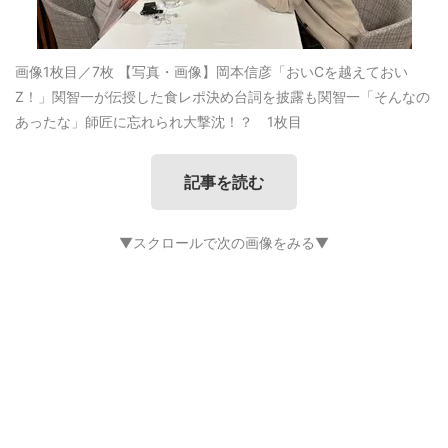
画像1枚目／7枚
【写真・画像】岡本信彦「おいCを越えておい
Z！」関智一が伝授した食レポ決め台詞を披露も関智一「そんなの
あったな」師匠に忘れられ大撃沈！？ 1枚目
記事を読む
▼スクロールで次の画像をみる▼