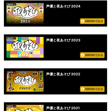
声優と夜あそび 2024
ABEMAでみる
声優と夜あそび 2023
ABEMAでみる
声優と夜あそび 2022
ABEMAでみる
声優と夜あそび 2021