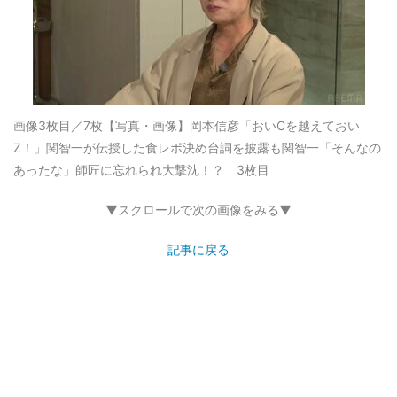
画像3枚目／7枚
【写真・画像】岡本信彦「おいCを越えておい
Z！」関智一が伝授した食レポ決め台詞を披露も関智一「そんなの
あったな」師匠に忘れられ大撃沈！？ 3枚目
▼スクロールで次の画像をみる▼
記事に戻る