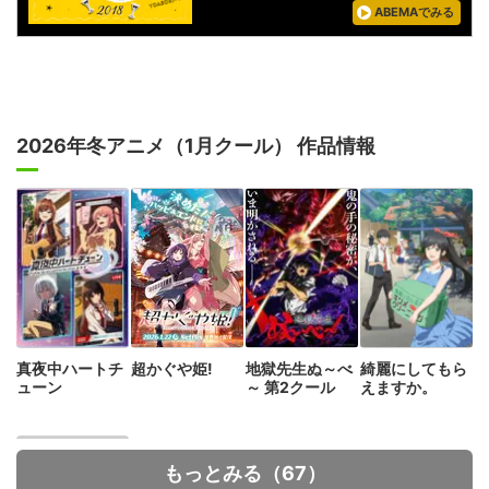
ABEMAでみる
2026年冬アニメ（1月クール） 作品情報
真夜中ハートチ
超かぐや姫!
地獄先生ぬ～べ
綺麗にしてもら
ューン
～ 第2クール
えますか。
もっとみる（67）