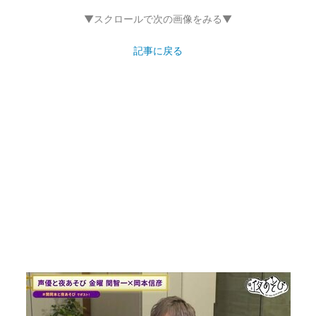
▼スクロールで次の画像をみる▼
記事に戻る