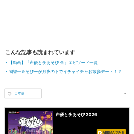
こんな記事も読まれています
【動画】『声優と夜あそび 金』エピソード一覧
関智一＆そびーが月夜の下でイチャイチャお散歩デート！？
日本語
声優と夜あそび 2026
ABEMAでみる