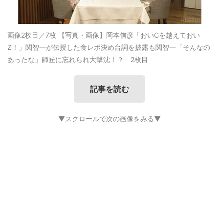
画像2枚目／7枚
【写真・画像】岡本信彦「おいCを越えておい
Z！」関智一が伝授した食レポ決め台詞を披露も関智一「そんなの
あったな」師匠に忘れられ大撃沈！？ 2枚目
記事を読む
▼スクロールで次の画像をみる▼