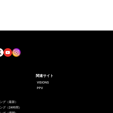
tt
Yout
Insta
ube
gram
関連サイト
VISIONS
PPV
ング（最新）
ング（24時間）
ング（週間）