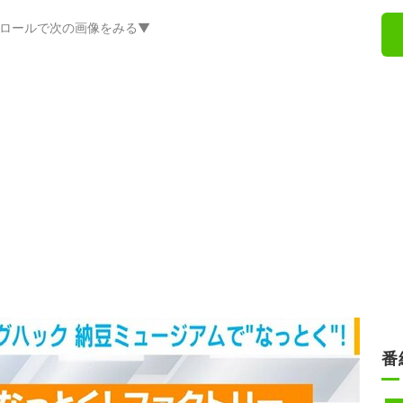
ロールで次の画像をみる▼
番