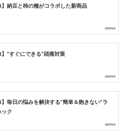
像】納豆と柿の種がコラボした新商品
ABEMA
像】“すぐにできる”頭痛対策
ABEMA
像】毎日の悩みを解決する“簡単＆飽きない”ラ
ハック
ABEMA