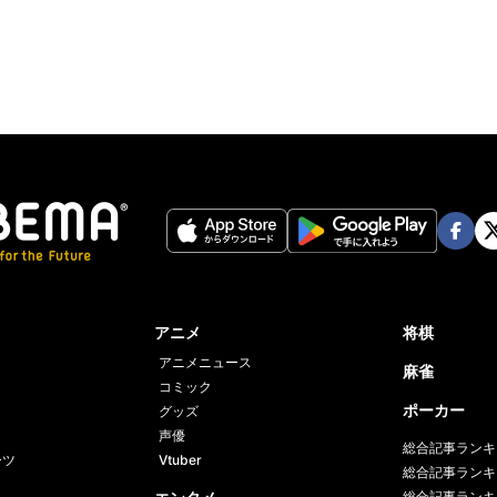
Face
Twi
book
er
アニメ
将棋
アニメニュース
麻雀
コミック
ポーカー
グッズ
声優
総合記事ランキ
ーツ
Vtuber
総合記事ランキ
総合記事ランキ