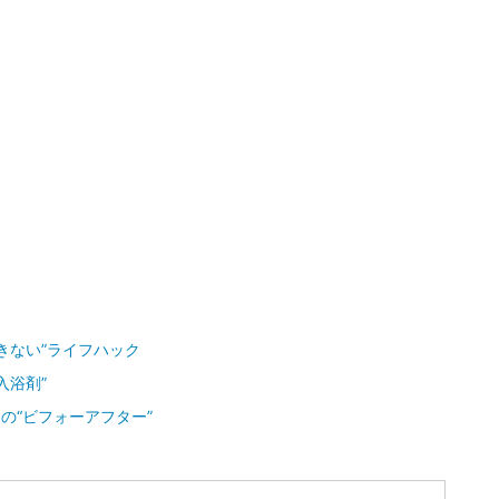
きない”ライフハック
入浴剤”
の“ビフォーアフター”