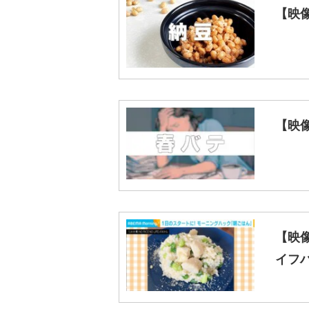
【映
【映
【映
イフ