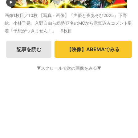
画像1枚目／10枚
【写真・画像】『声優と夜あそび2025』下野
紘、小林千晃、入野自由ら総勢17名のMCから意気込みコメント到
着「予想がつきません！」 9枚目
記事を読む
【映像】ABEMAでみる
▼スクロールで次の画像をみる▼