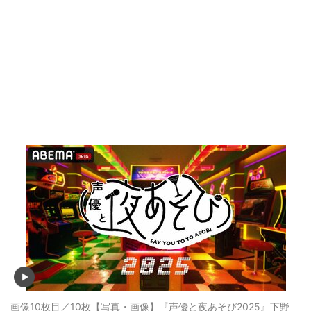
画像10枚目／10枚
【写真・画像】『声優と夜あそび2025』下野