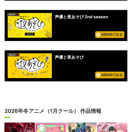
声優と夜あそび 2nd season
ABEMAでみる
声優と夜あそび
ABEMAでみる
2026年冬アニメ（1月クール） 作品情報