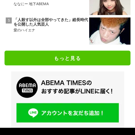
ななにー 地下ABEMA
「人殺す以外は全部やってきた」総長時代
を公開した人気芸人
愛のハイエナ
もっと見る