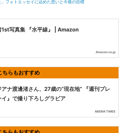
た」フォトエッセイに込めた思いと今後の目標
1st写真集 『水平線』 | Amazon
Amazon.co.jp
アナ渡邊渚さん、27歳の“現在地” 『週刊プレ
ーイ』で撮り下ろしグラビア
ABEMA TIMES