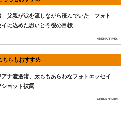
渚「父親が涙を流しながら読んでいた」フォト
セイに込めた思いと今後の目標
ABEMA TIMES
ジアナ渡邊渚、太ももあらわなフォトエッセイ
フショット披露
ABEMA TIMES