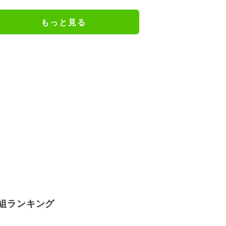
ね」
もっと見る
組ランキング