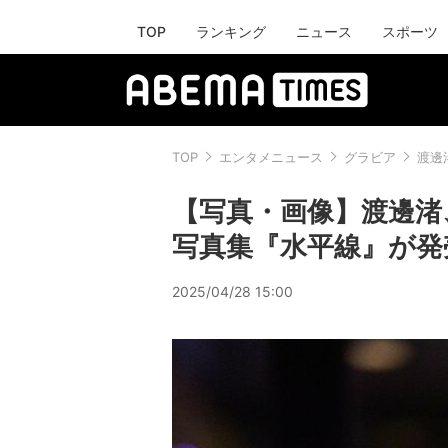
TOP
ランキング
ニュース
スポーツ
TOP
エンタメニュース
グラビア
渡邊
【写真・画像】渡邊渚、
写真集『水平線』が発
2025/04/28 15:00