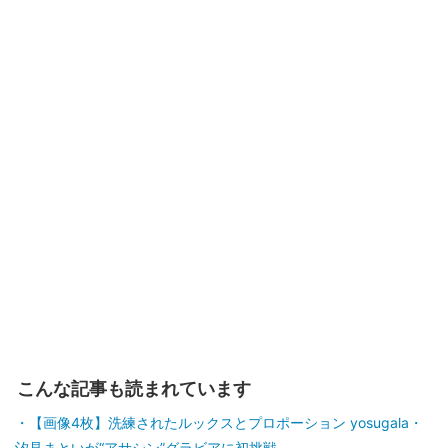
こんな記事も読まれています
【画像4枚】洗練されたルックスとプロポーション yosugala・
汐見まといが“アサシン”グラビアに初挑戦