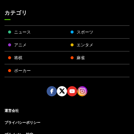
カテゴリ
ニュース
スポーツ
アニメ
エンタメ
将棋
麻雀
ポーカー
Face
Twitt
Yout
Insta
運営会社
boo
er
ube
gra
k
m
プライバシーポリシー