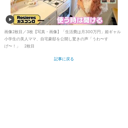
画像2枚目／3枚
【写真・画像】「生活費は月300万円」姫ギャル
小学生の美人ママ、自宅豪邸を公開し驚きの声「うわ〜す
げ〜！」 2枚目
記事に戻る