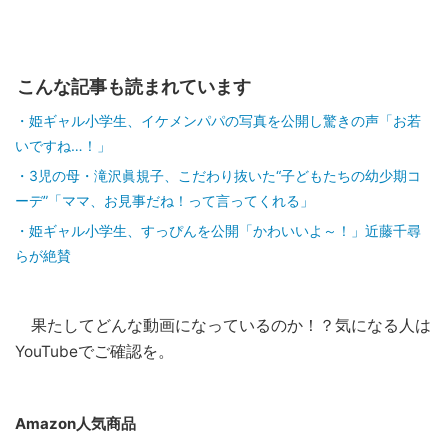
こんな記事も読まれています
姫ギャル小学生、イケメンパパの写真を公開し驚きの声「お若
いですね…！」
3児の母・滝沢眞規子、こだわり抜いた“子どもたちの幼少期コ
ーデ”「ママ、お見事だね！って言ってくれる」
姫ギャル小学生、すっぴんを公開「かわいいよ～！」近藤千尋
らが絶賛
果たしてどんな動画になっているのか！？気になる人は
YouTubeでご確認を。
Amazon人気商品