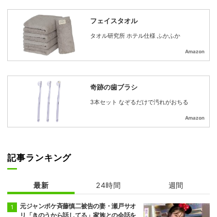
フェイスタオル
タオル研究所 ホテル仕様 ふかふか
Amazon
奇跡の歯ブラシ
3本セット なぞるだけで汚れがおちる
Amazon
記事ランキング
最新
24時間
週間
元ジャンポケ斉藤慎二被告の妻・瀬戸サオ
リ「きのうから話してる」家族との会話を