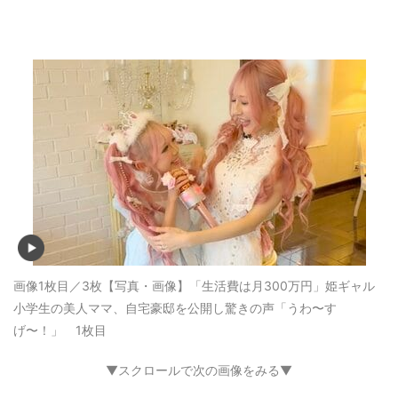
画像1枚目／3枚
【写真・画像】「生活費は月300万円」姫ギャル
小学生の美人ママ、自宅豪邸を公開し驚きの声「うわ〜す
げ〜！」 1枚目
▼スクロールで次の画像をみる▼