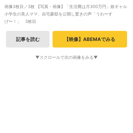
画像3枚目／3枚
【写真・画像】「生活費は月300万円」姫ギャル
小学生の美人ママ、自宅豪邸を公開し驚きの声「うわ〜す
げ〜！」 3枚目
記事を読む
【映像】ABEMAでみる
▼スクロールで次の画像をみる▼