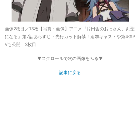
画像2枚目／13枚
【写真・画像】アニメ『片田舎のおっさん、剣聖
になる』第7話あらすじ・先行カット解禁！追加キャストや第4弾P
Vも公開 2枚目
▼スクロールで次の画像をみる▼
記事に戻る