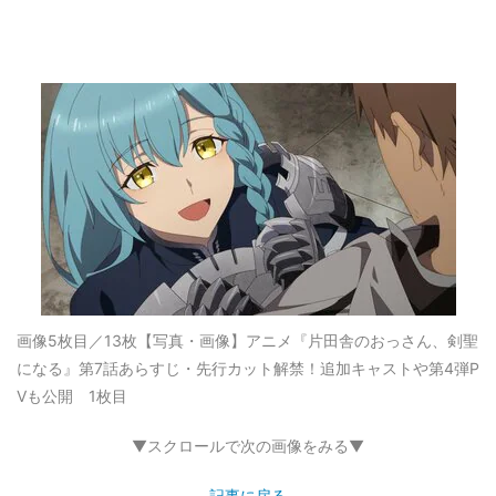
画像5枚目／13枚
【写真・画像】アニメ『片田舎のおっさん、剣聖
になる』第7話あらすじ・先行カット解禁！追加キャストや第4弾P
Vも公開 1枚目
▼スクロールで次の画像をみる▼
記事に戻る