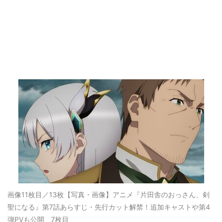
画像11枚目／13枚
【写真・画像】アニメ『片田舎のおっさん、剣
聖になる』第7話あらすじ・先行カット解禁！追加キャストや第4
弾PVも公開 7枚目