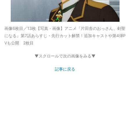
画像6枚目／13枚
【写真・画像】アニメ『片田舎のおっさん、剣聖
になる』第7話あらすじ・先行カット解禁！追加キャストや第4弾P
Vも公開 2枚目
▼スクロールで次の画像をみる▼
記事に戻る