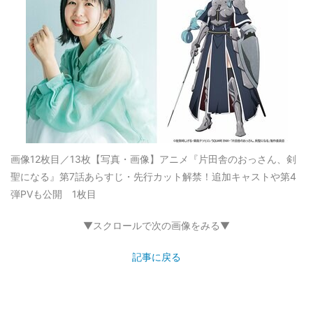
画像12枚目／13枚
【写真・画像】アニメ『片田舎のおっさん、剣
聖になる』第7話あらすじ・先行カット解禁！追加キャストや第4
弾PVも公開 1枚目
▼スクロールで次の画像をみる▼
記事に戻る