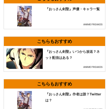
『おっさん剣聖』声優・キャラ一覧
ANIME FREAKES
『おっさん剣聖』いつから放送？ネ
ット配信はある？
ANIME FREAKES
『おっさん剣聖』作者は誰？Twitter
は？