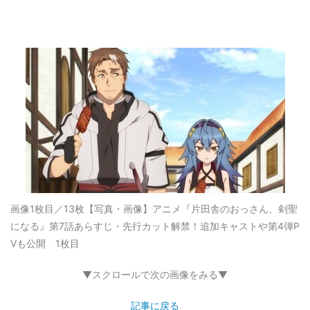
画像1枚目／13枚
【写真・画像】アニメ『片田舎のおっさん、剣聖
になる』第7話あらすじ・先行カット解禁！追加キャストや第4弾P
Vも公開 1枚目
▼スクロールで次の画像をみる▼
記事に戻る