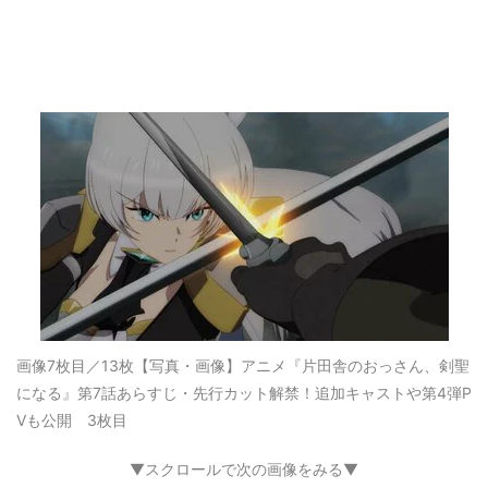
画像7枚目／13枚
【写真・画像】アニメ『片田舎のおっさん、剣聖
になる』第7話あらすじ・先行カット解禁！追加キャストや第4弾P
Vも公開 3枚目
▼スクロールで次の画像をみる▼