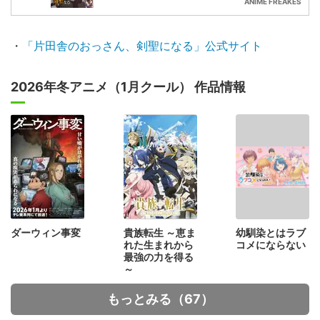
ANIME FREAKES
・
「片田舎のおっさん、剣聖になる」公式サイト
2026年冬アニメ（1月クール） 作品情報
ダーウィン事変
貴族転生 ～恵ま
幼馴染とはラブ
れた生まれから
コメにならない
最強の力を得る
～
もっとみる（67）