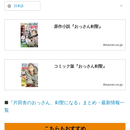
日本語
原作小説『おっさん剣聖』
Amazon.co.jp
コミック版『おっさん剣聖』
Amazon.co.jp
■
『片田舎のおっさん、剣聖になる』まとめ・最新情報一
覧