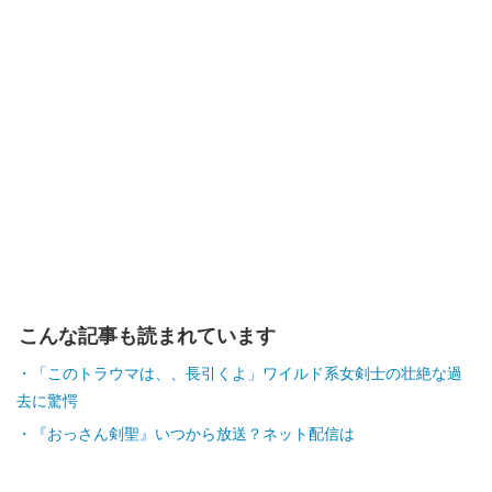
こんな記事も読まれています
「このトラウマは、、長引くよ」ワイルド系女剣士の壮絶な過
去に驚愕
『おっさん剣聖』いつから放送？ネット配信は