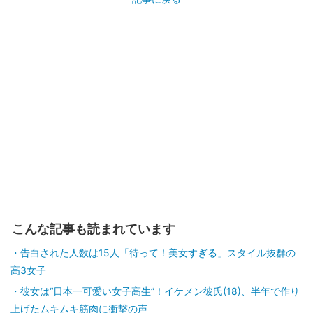
こんな記事も読まれています
告白された人数は15人「待って！美女すぎる」スタイル抜群の
高3女子
彼女は“日本一可愛い女子高生”！イケメン彼氏(18)、半年で作り
上げたムキムキ筋肉に衝撃の声