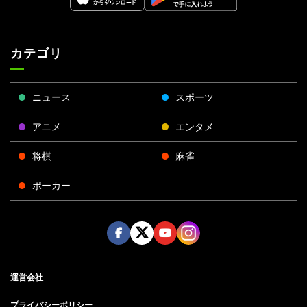
カテゴリ
ニュース
スポーツ
アニメ
エンタメ
将棋
麻雀
ポーカー
Face
Twitt
Yout
Insta
運営会社
boo
er
ube
gra
k
m
プライバシーポリシー