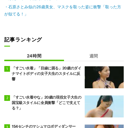
石原さとみ似の26歳美女、マスクを取った姿に衝撃「取った方
が似てる！」
記事ランキング
24時間
週間
「すごい水着」「目線に困る」20歳のダイ
ナマイトボディの女子大生のスタイルに反
響
「すごい水着やな」20歳の現役女子大生の
国宝級スタイルに全員衝撃「どこで支えて
る？」
154センチのマシュマロボディダンサー