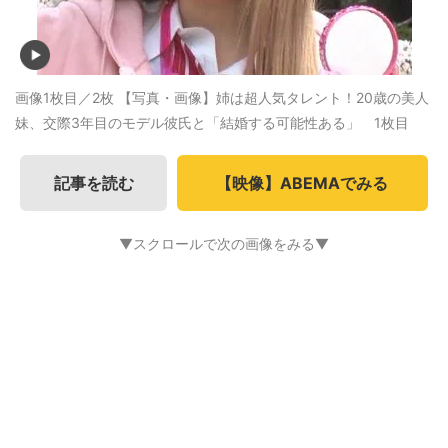
画像1枚目／2枚
【写真・画像】姉は超人気タレント！20歳の美人
妹、交際3年目のモデル彼氏と「結婚する可能性ある」 1枚目
記事を読む
【映像】ABEMAでみる
▼スクロールで次の画像をみる▼