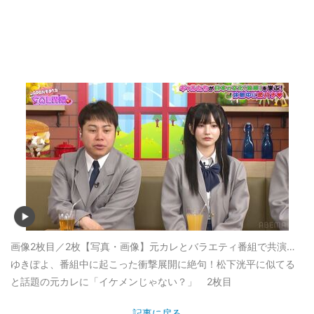
画像2枚目／2枚
【写真・画像】元カレとバラエティ番組で共演…
ゆきぽよ、番組中に起こった衝撃展開に絶句！松下洸平に似てる
と話題の元カレに「イケメンじゃない？」 2枚目
記事に戻る