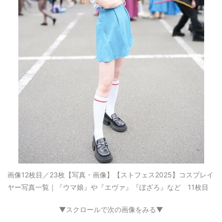
画像12枚目／23枚
【写真・画像】【ストフェス2025】コスプレイ
ヤー写真一覧｜『ウマ娘』や『エヴァ』『ぼざろ』など 11枚目
▼スクロールで次の画像をみる▼