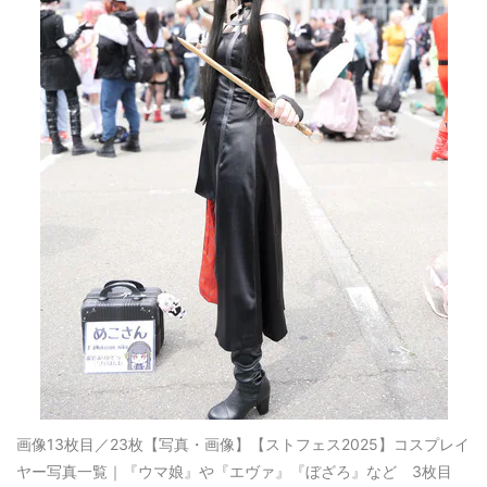
画像13枚目／23枚
【写真・画像】【ストフェス2025】コスプレイ
ヤー写真一覧｜『ウマ娘』や『エヴァ』『ぼざろ』など 3枚目