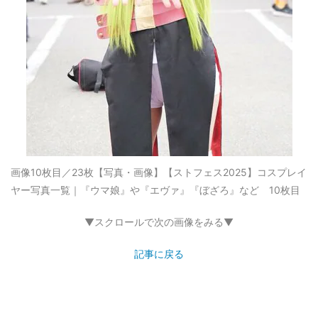
画像10枚目／23枚
【写真・画像】【ストフェス2025】コスプレイ
ヤー写真一覧｜『ウマ娘』や『エヴァ』『ぼざろ』など 10枚目
▼スクロールで次の画像をみる▼
記事に戻る