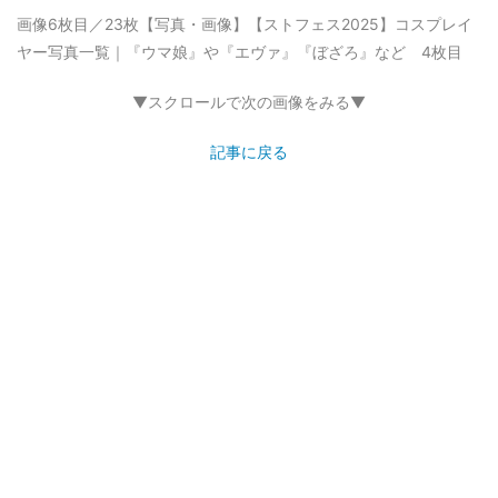
画像6枚目／23枚
【写真・画像】【ストフェス2025】コスプレイ
ヤー写真一覧｜『ウマ娘』や『エヴァ』『ぼざろ』など 4枚目
▼スクロールで次の画像をみる▼
記事に戻る