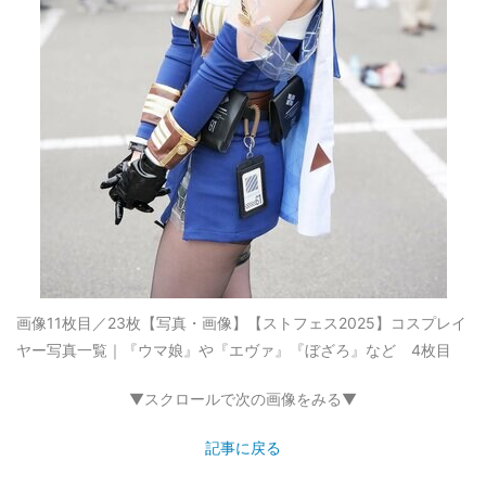
画像11枚目／23枚
【写真・画像】【ストフェス2025】コスプレイ
ヤー写真一覧｜『ウマ娘』や『エヴァ』『ぼざろ』など 4枚目
▼スクロールで次の画像をみる▼
記事に戻る