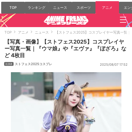
TOP
ランキング
ニュース
スポーツ
アニメ
エン
TOP
アニメ
ニュース
【ストフェス2025】コスプレイヤー写真一覧
【写真・画像】【ストフェス2025】コスプレイヤ
ー写真一覧｜『ウマ娘』や『エヴァ』『ぼざろ』な
ど 4枚目
ストフェス2025コスプレ
2025/08/07 17:52