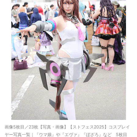
画像5枚目／23枚
【写真・画像】【ストフェス2025】コスプレイ
ヤー写真一覧｜『ウマ娘』や『エヴァ』『ぼざろ』など 5枚目