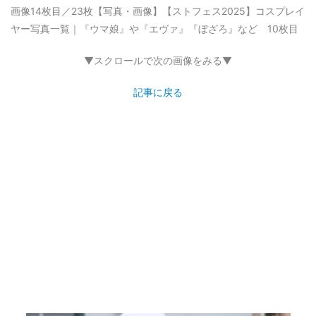
画像14枚目／23枚
【写真・画像】【ストフェス2025】コスプレイ
ヤー写真一覧｜『ウマ娘』や『エヴァ』『ぼざろ』など 10枚目
▼スクロールで次の画像をみる▼
記事に戻る