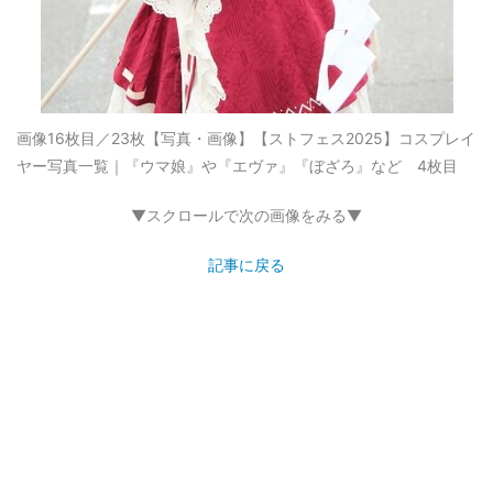
画像16枚目／23枚
【写真・画像】【ストフェス2025】コスプレイ
ヤー写真一覧｜『ウマ娘』や『エヴァ』『ぼざろ』など 4枚目
▼スクロールで次の画像をみる▼
記事に戻る