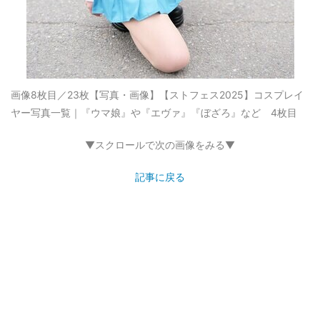
画像8枚目／23枚
【写真・画像】【ストフェス2025】コスプレイ
ヤー写真一覧｜『ウマ娘』や『エヴァ』『ぼざろ』など 4枚目
▼スクロールで次の画像をみる▼
記事に戻る