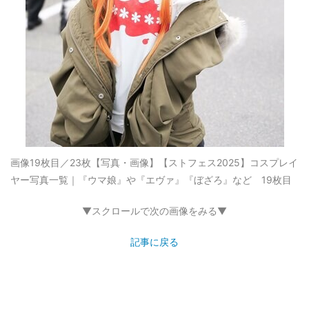
画像19枚目／23枚
【写真・画像】【ストフェス2025】コスプレイ
ヤー写真一覧｜『ウマ娘』や『エヴァ』『ぼざろ』など 19枚目
▼スクロールで次の画像をみる▼
記事に戻る