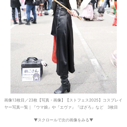
画像13枚目／23枚
【写真・画像】【ストフェス2025】コスプレイ
ヤー写真一覧｜『ウマ娘』や『エヴァ』『ぼざろ』など 3枚目
▼スクロールで次の画像をみる▼