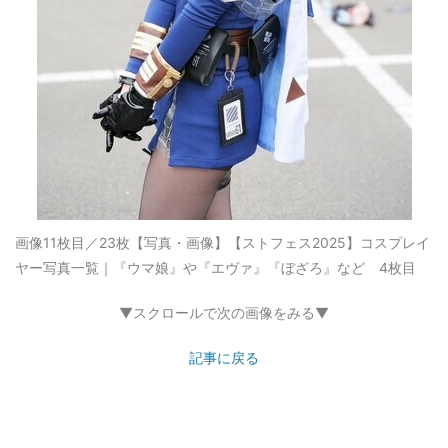
画像11枚目／23枚
【写真・画像】【ストフェス2025】コスプレイ
ヤー写真一覧｜『ウマ娘』や『エヴァ』『ぼざろ』など 4枚目
▼スクロールで次の画像をみる▼
記事に戻る