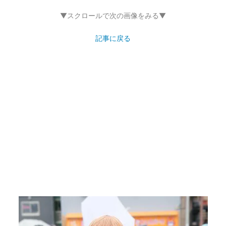
▼スクロールで次の画像をみる▼
記事に戻る