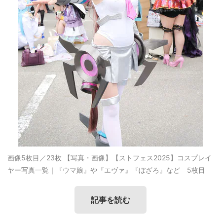
画像5枚目／23枚
【写真・画像】【ストフェス2025】コスプレイ
ヤー写真一覧｜『ウマ娘』や『エヴァ』『ぼざろ』など 5枚目
記事を読む