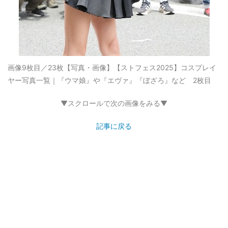
画像9枚目／23枚
【写真・画像】【ストフェス2025】コスプレイ
ヤー写真一覧｜『ウマ娘』や『エヴァ』『ぼざろ』など 2枚目
▼スクロールで次の画像をみる▼
記事に戻る