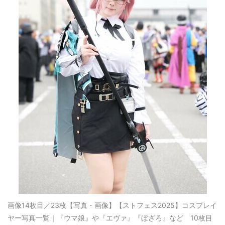
画像14枚目／23枚
【写真・画像】【ストフェス2025】コスプレイ
ヤー写真一覧｜『ウマ娘』や『エヴァ』『ぼざろ』など 10枚目