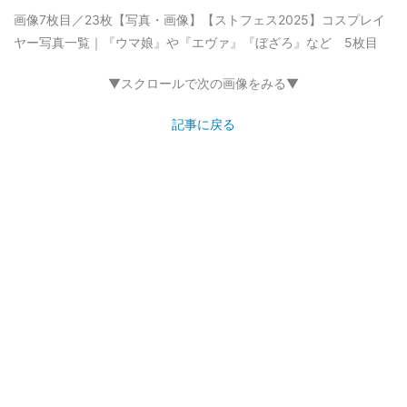
画像7枚目／23枚
【写真・画像】【ストフェス2025】コスプレイ
ヤー写真一覧｜『ウマ娘』や『エヴァ』『ぼざろ』など 5枚目
▼スクロールで次の画像をみる▼
記事に戻る