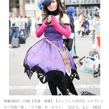
画像6枚目／23枚
【写真・画像】【ストフェス2025】コスプレイ
ヤー写真一覧｜『ウマ娘』や『エヴァ』『ぼざろ』など 4枚目