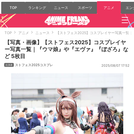
TOP
ランキング
ニュース
スポーツ
アニメ
エン
TOP
アニメ
ニュース
【ストフェス2025】コスプレイヤー写真一覧
【写真・画像】【ストフェス2025】コスプレイヤ
ー写真一覧｜『ウマ娘』や『エヴァ』『ぼざろ』な
ど 5枚目
ストフェス2025コスプレ
2025/08/07 17:52