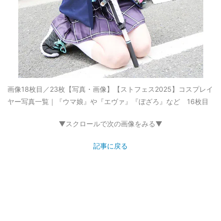
画像18枚目／23枚
【写真・画像】【ストフェス2025】コスプレイ
ヤー写真一覧｜『ウマ娘』や『エヴァ』『ぼざろ』など 16枚目
▼スクロールで次の画像をみる▼
記事に戻る