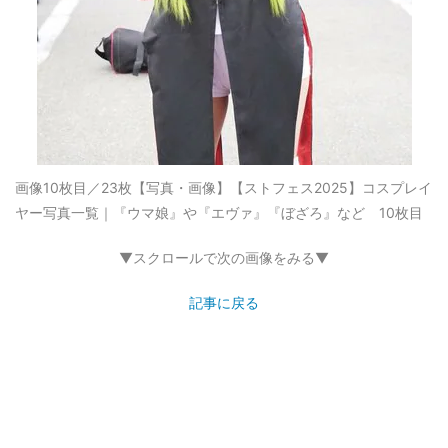
画像10枚目／23枚
【写真・画像】【ストフェス2025】コスプレイ
ヤー写真一覧｜『ウマ娘』や『エヴァ』『ぼざろ』など 10枚目
▼スクロールで次の画像をみる▼
記事に戻る