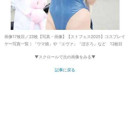
画像17枚目／23枚
【写真・画像】【ストフェス2025】コスプレイ
ヤー写真一覧｜『ウマ娘』や『エヴァ』『ぼざろ』など 12枚目
▼スクロールで次の画像をみる▼
記事に戻る