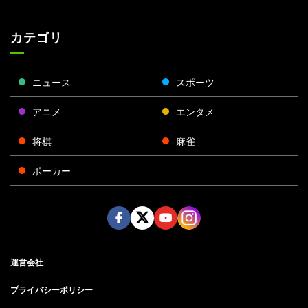
カテゴリ
ニュース
スポーツ
アニメ
エンタメ
将棋
麻雀
ポーカー
Face
Twitt
Yout
Insta
運営会社
boo
er
ube
gra
k
m
プライバシーポリシー