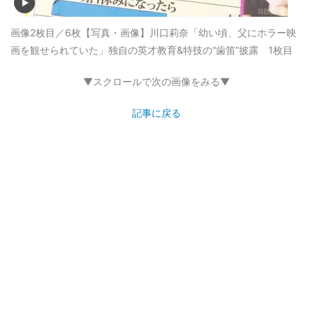
画像2枚目／6枚
【写真・画像】川口莉奈「幼い頃、父にホラー映
画を観せられていた」独自の英才教育&特技の“歯笛”披露 1枚目
▼スクロールで次の画像をみる▼
記事に戻る