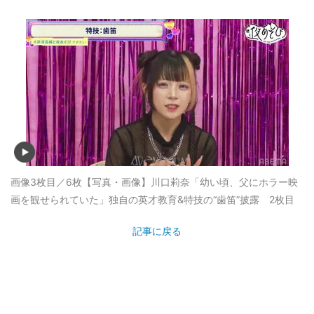
画像3枚目／6枚
【写真・画像】川口莉奈「幼い頃、父にホラー映
画を観せられていた」独自の英才教育&特技の“歯笛”披露 2枚目
記事に戻る