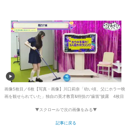
画像5枚目／6枚
【写真・画像】川口莉奈「幼い頃、父にホラー映
画を観せられていた」独自の英才教育&特技の“歯笛”披露 4枚目
▼スクロールで次の画像をみる▼
記事に戻る