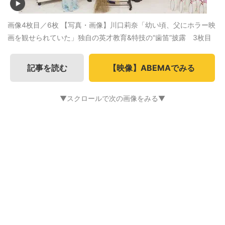
画像4枚目／6枚
【写真・画像】川口莉奈「幼い頃、父にホラー映
画を観せられていた」独自の英才教育&特技の“歯笛”披露 3枚目
記事を読む
【映像】ABEMAでみる
▼スクロールで次の画像をみる▼