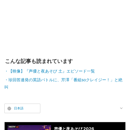
こんな記事も読まれています
【映像】『声優と夜あそび 土』エピソード一覧
珍回答連発の英語バトルに、芹澤「番組soクレイジー！」と絶
叫
日本語
声優と夜あそび 2026