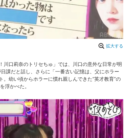
拡大する
！川口莉奈のトリセちゅ」では、川口の意外な日常が明
が日課だと話し、さらに「一番古い記憶は、父にホラー
ト。幼い頃からホラーに慣れ親しんできた“英才教育”の
情を浮かべた。