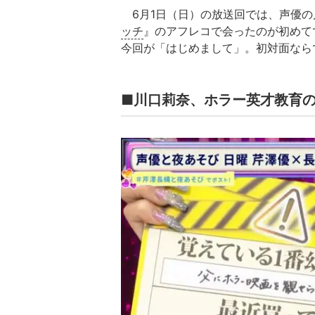
6月1日（日）の放送回では、声優の
ッチ
』のアフレコで会ったのが初めて
今回が「はじめまして」。初対面なら
■川口莉奈、ホラー英才教育