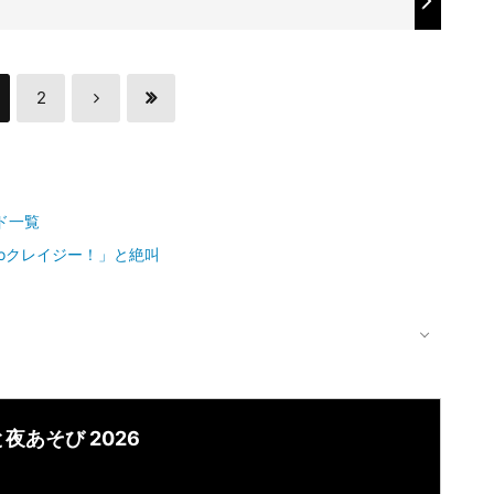
2
ド一覧
oクレイジー！」と絶叫
夜あそび 2026