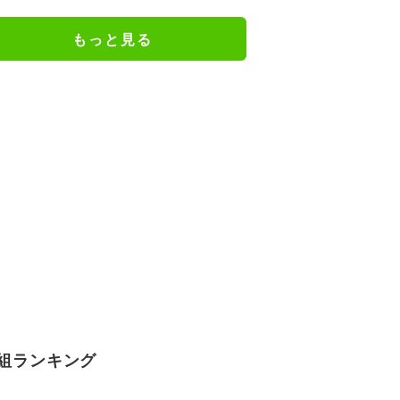
の特別衣装ビジュアルに絶賛の声
もっと見る
組ランキング