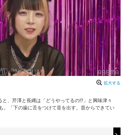
拡大する
ると、芹澤と長縄は「どうやってるの!?」と興味津々
も。「下の歯に舌をつけて音を出す。昔からできてい