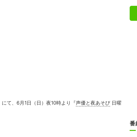
にて、6月1日（日）夜10時より『
声優と夜あそび
日曜
番