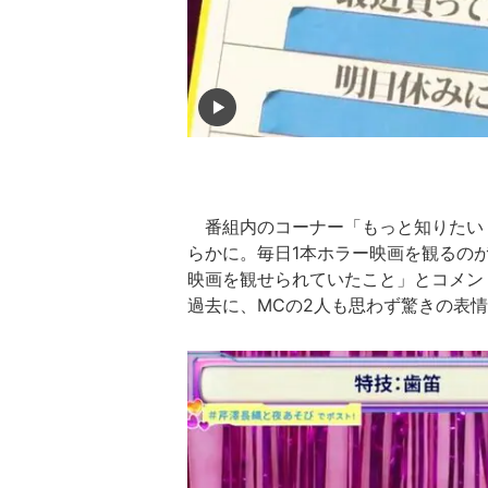
番組内のコーナー「もっと知りたい
らかに。毎日1本ホラー映画を観るの
映画を観せられていたこと」とコメン
過去に、MCの2人も思わず驚きの表