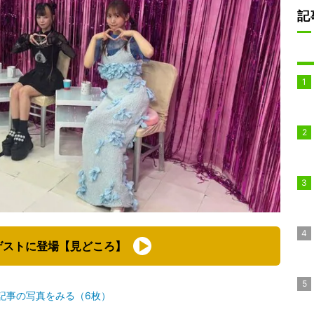
記
ゲストに登場【見どころ】
記事の写真をみる（6枚）