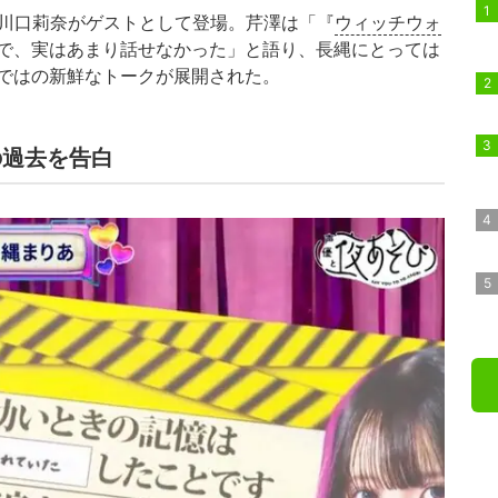
川口莉奈がゲストとして登場。芹澤は「『
ウィッチウォ
で、実はあまり話せなかった」と語り、長縄にとっては
ではの新鮮なトークが展開された。
の過去を告白