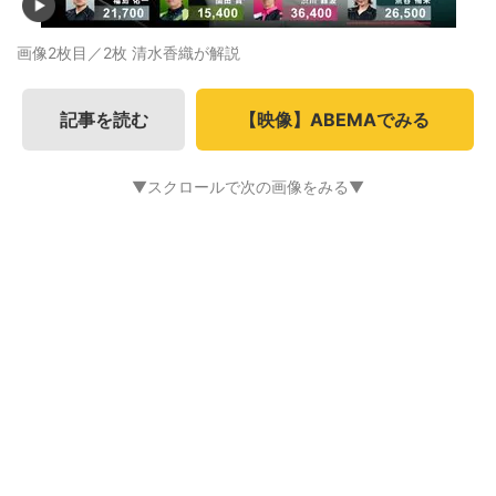
画像2枚目／2枚
清水香織が解説
記事を読む
【映像】ABEMAでみる
▼スクロールで次の画像をみる▼