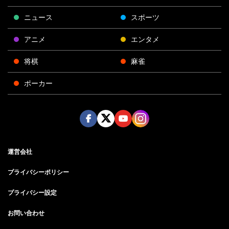
ニュース
スポーツ
アニメ
エンタメ
将棋
麻雀
ポーカー
Face
Twitt
Yout
Insta
運営会社
boo
er
ube
gra
k
m
プライバシーポリシー
プライバシー設定
お問い合わせ